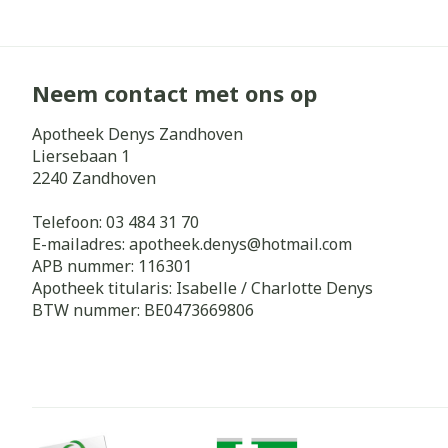
Neem contact met ons op
Apotheek Denys Zandhoven
Liersebaan 1
2240
Zandhoven
Telefoon:
03 484 31 70
E-mailadres:
apotheek.denys@
hotmail.com
APB nummer:
116301
Apotheek titularis:
Isabelle / Charlotte Denys
BTW nummer:
BE0473669806