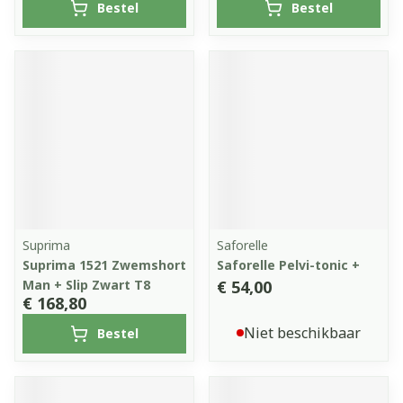
Bestel
Bestel
Suprima
Saforelle
Suprima 1521 Zwemshort
Saforelle Pelvi-tonic +
Man + Slip Zwart T8
€ 54,00
€ 168,80
Niet beschikbaar
Bestel