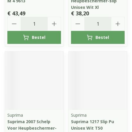
M 4 9613
Heupbeschermer-slip
Unisex Wit Xl
€ 43,49
€ 38,20
Aantal
Aantal
Bestel
Bestel
Suprima
Suprima
Suprima 2007 Schelp
Suprima 1217 Slip Pu
Voor Heupbeschermer-
Unisex Wit T50