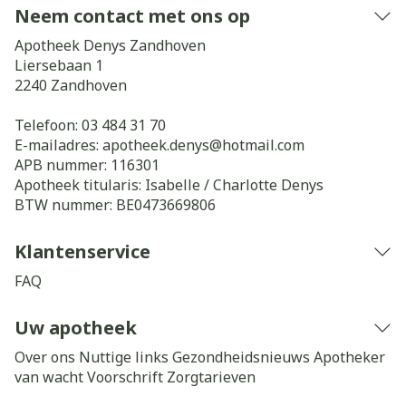
Neem contact met ons op
Apotheek Denys Zandhoven
Liersebaan 1
2240
Zandhoven
Telefoon:
03 484 31 70
E-mailadres:
apotheek.denys@
hotmail.com
APB nummer:
116301
Apotheek titularis:
Isabelle / Charlotte Denys
BTW nummer:
BE0473669806
Klantenservice
FAQ
Uw apotheek
Over ons
Nuttige links
Gezondheidsnieuws
Apotheker
van wacht
Voorschrift
Zorgtarieven