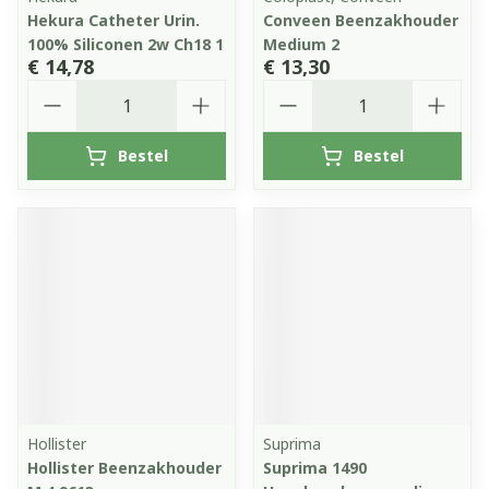
Hekura Catheter Urin.
Conveen Beenzakhouder
100% Siliconen 2w Ch18 1
Medium 2
€ 14,78
€ 13,30
Aantal
Aantal
Bestel
Bestel
Hollister
Suprima
Hollister Beenzakhouder
Suprima 1490