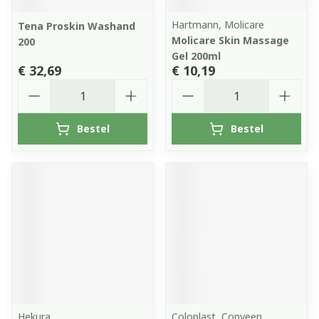
Hartmann, Molicare
Tena Proskin Washand
Molicare Skin Massage
200
Gel 200ml
€ 32,69
€ 10,19
Aantal
Aantal
Bestel
Bestel
Hekura
Coloplast, Conveen