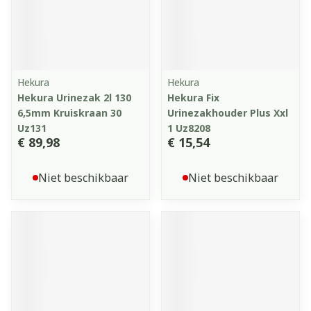
Hekura
Hekura
Hekura Urinezak 2l 130
Hekura Fix
6,5mm Kruiskraan 30
Urinezakhouder Plus Xxl
Uz131
1 Uz8208
€ 89,98
€ 15,54
Niet beschikbaar
Niet beschikbaar