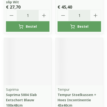
slip Wit
€ 27,70
€ 45,40
Aantal
Aantal
Bestel
Bestel
Suprima
Tempur
Suprima 5004 Slab
Tempur Stoelkussen +
Eetschort Blauw
Hoes Incontinentie
100x48cm
45x40cm