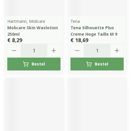
Hartmann, Molicare
Tena
Molicare Skin Waslotion
Tena Silhouette Plus
250ml
Creme Hoge Taille M 9
€ 8,29
€ 18,69
Aantal
Aantal
Bestel
Bestel