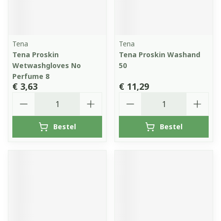
Tena
Tena
Tena Proskin
Tena Proskin Washand
Wetwashgloves No
50
Perfume 8
€ 3,63
€ 11,29
Aantal
Aantal
Bestel
Bestel