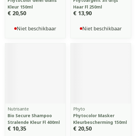
Phytocolor Gelei Glans
Phytoargent Sh Grijs
Kleur 150ml
Haar Fl 250ml
€ 20,50
€ 13,90
Niet beschikbaar
Niet beschikbaar
Nutrisante
Phyto
Bio Secure Shampoo
Phytocolor Masker
Stralende Kleur Fl 400ml
Kleurbescherming 150ml
€ 10,35
€ 20,50