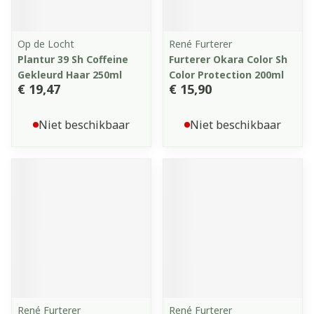
Op de Locht
René Furterer
Plantur 39 Sh Coffeine
Furterer Okara Color Sh
Gekleurd Haar 250ml
Color Protection 200ml
€ 19,47
€ 15,90
Niet beschikbaar
Niet beschikbaar
René Furterer
René Furterer