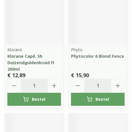
Klorane
Phyto
Klorane Capil. Sh
Phytocolor 6 Blond Fonce
Duizendguldenkruid Fl
200ml
€ 12,89
€ 15,90
Aantal
Aantal
Bestel
Bestel