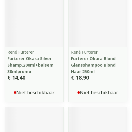
René Furterer
René Furterer
Furterer Okara Silver
Furterer Okara Blond
Shamp.200ml+balsem
Glansshampoo Blond
30mlpromo
Haar 250ml
€ 14,40
€ 18,90
Niet beschikbaar
Niet beschikbaar