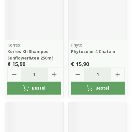
Korres
Phyto
Korres Kh Shampoo
Phytocolor 4 Chatain
Sunflower&tea 250ml
€ 15,90
€ 15,90
Aantal
Aantal
Bestel
Bestel