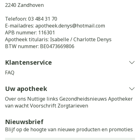
2240
Zandhoven
Telefoon:
03 484 31 70
E-mailadres:
apotheek.denys@
hotmail.com
APB nummer:
116301
Apotheek titularis:
Isabelle / Charlotte Denys
BTW nummer:
BE0473669806
Klantenservice
FAQ
Uw apotheek
Over ons
Nuttige links
Gezondheidsnieuws
Apotheker
van wacht
Voorschrift
Zorgtarieven
Nieuwsbrief
Blijf op de hoogte van nieuwe producten en promoties