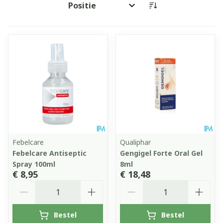
Sorteer op:
Febelcare
Qualiphar
Febelcare Antiseptic
Gengigel Forte Oral Gel
Spray 100ml
8ml
€ 8,95
€ 18,48
Aantal
Aantal
Bestel
Bestel