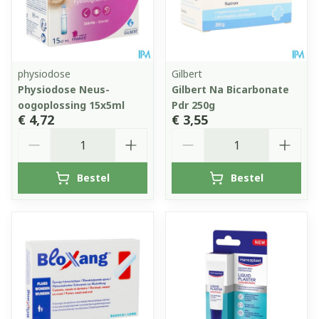
physiodose
Gilbert
Physiodose Neus-
Gilbert Na Bicarbonate
oogoplossing 15x5ml
Pdr 250g
€ 4,72
€ 3,55
Aantal
Aantal
Bestel
Bestel