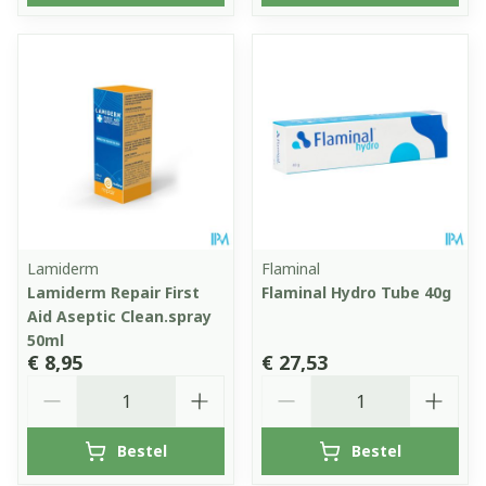
Lamiderm
Flaminal
Lamiderm Repair First
Flaminal Hydro Tube 40g
Aid Aseptic Clean.spray
50ml
€ 8,95
€ 27,53
Aantal
Aantal
Bestel
Bestel