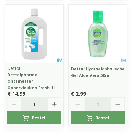
Dettol
Dettol Hydroalcoholische
Dettolpharma
Gel Aloe Vera 50ml
Ontsmetter
Oppervlakken Fresh 1l
€ 14,99
€ 2,99
Aantal
Aantal
Bestel
Bestel