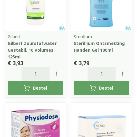
Gilbert
Sterillium
Gilbert Zuurstofwater
Sterillium Ontsmetting
Gestabil. 10 Volumes
Handen Gel 100ml
125ml
€ 3,93
€ 3,79
Aantal
Aantal
Bestel
Bestel