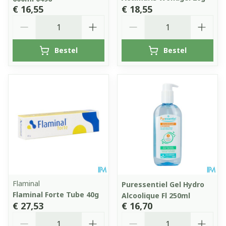
€ 16,55
€ 18,55
Aantal
Aantal
Bestel
Bestel
Flaminal
Puressentiel Gel Hydro
Flaminal Forte Tube 40g
Alcoolique Fl 250ml
€ 27,53
€ 16,70
Aantal
Aantal