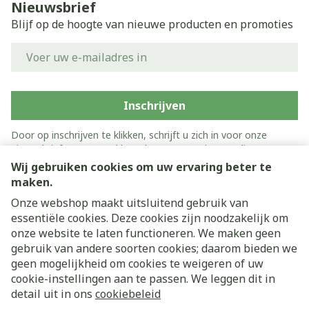
Nieuwsbrief
Blijf op de hoogte van nieuwe producten en promoties
E-mail adres
Inschrijven
Door op inschrijven te klikken, schrijft u zich in voor onze
nieuwsbrief en gaat u akkoord met onze
privacy policy
.
Wij gebruiken cookies om uw ervaring beter te
maken.
Onze webshop maakt uitsluitend gebruik van
essentiële cookies. Deze cookies zijn noodzakelijk om
onze website te laten functioneren. We maken geen
gebruik van andere soorten cookies; daarom bieden we
geen mogelijkheid om cookies te weigeren of uw
cookie-instellingen aan te passen. We leggen dit in
Juridische links
detail uit in ons
cookiebeleid