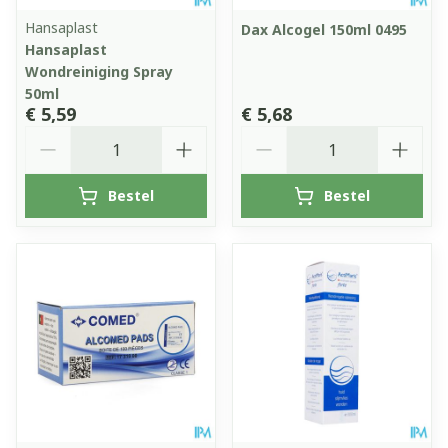
Hansaplast
Dax Alcogel 150ml 0495
Hansaplast
Wondreiniging Spray
50ml
€ 5,59
€ 5,68
Aantal
Aantal
Bestel
Bestel