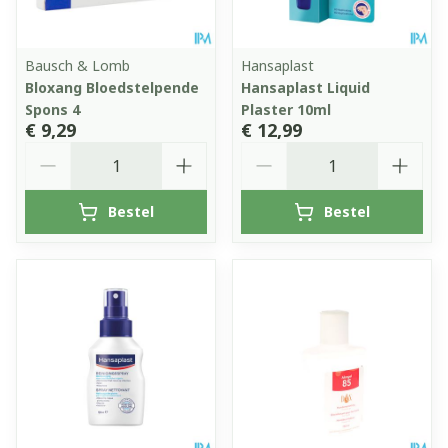
Bausch & Lomb
Hansaplast
Bloxang Bloedstelpende
Hansaplast Liquid
Spons 4
Plaster 10ml
€ 9,29
€ 12,99
Aantal
Aantal
Bestel
Bestel