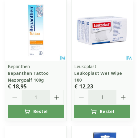
Bepanthen
Leukoplast
Bepanthen Tattoo
Leukoplast Wet Wipe
Nazorgzalf 100g
100
€ 18,95
€ 12,23
Aantal
Aantal
Bestel
Bestel