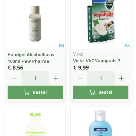
Vicks
Handgel Alcoholbasis
Vicks Vh7 Vapopads 7
100ml Hew Pharma
€ 8,56
€ 9,99
Aantal
Aantal
Bestel
Bestel