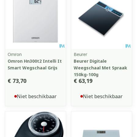
Omron
Beurer
Omron Hn300t2 Intelli It
Beurer Digitale
Smart Wegschaal Grijs
Weegschaal Met Spraak
150kg-100g
€ 73,70
€ 63,19
Niet beschikbaar
Niet beschikbaar