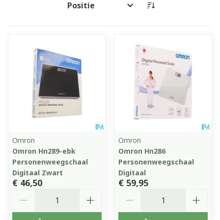
Sorteer op:
Omron
Omron
Omron Hn289-ebk
Omron Hn286
Personenweegschaal
Personenweegschaal
Digitaal Zwart
Digitaal
€ 46,50
€ 59,95
Aantal
Aantal