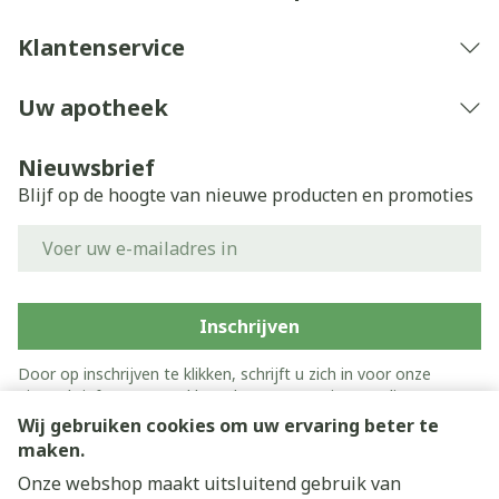
Klantenservice
Uw apotheek
Nieuwsbrief
Blijf op de hoogte van nieuwe producten en promoties
E-mail adres
Inschrijven
Door op inschrijven te klikken, schrijft u zich in voor onze
nieuwsbrief en gaat u akkoord met onze
privacy policy
.
Wij gebruiken cookies om uw ervaring beter te
maken.
Onze webshop maakt uitsluitend gebruik van