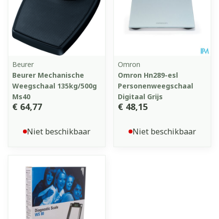
Beurer
Omron
Beurer Mechanische
Omron Hn289-esl
Weegschaal 135kg/500g
Personenweegschaal
Ms40
Digitaal Grijs
€ 64,77
€ 48,15
Niet beschikbaar
Niet beschikbaar