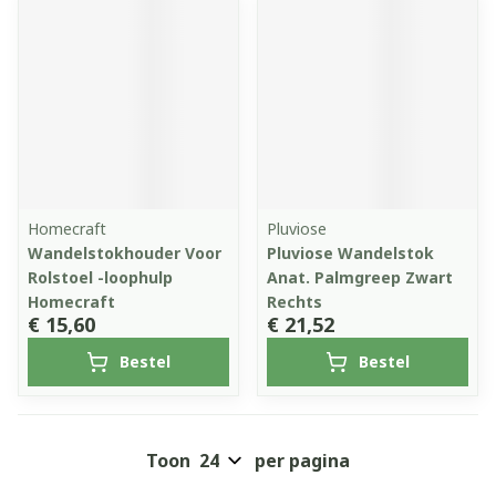
Homecraft
Pluviose
Wandelstokhouder Voor
Pluviose Wandelstok
Rolstoel -loophulp
Anat. Palmgreep Zwart
Homecraft
Rechts
€ 15,60
€ 21,52
Bestel
Bestel
Toon
per pagina