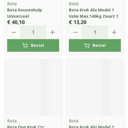
Bota
Bota
Bota Kousenhulp
Bota Kruk Alu Model 1
Universeel
Volw Max.140kg Zwart 1
€ 40,10
€ 13,20
Aantal
Aantal
Bestel
Bestel
Bota
Bota
Bota Dop Kruk Ctc
Bota Kruk Alu Model 1