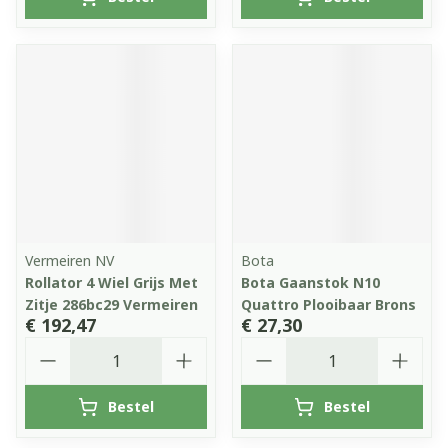
Vermeiren NV
Bota
Rollator 4 Wiel Grijs Met
Bota Gaanstok N10
Zitje 286bc29 Vermeiren
Quattro Plooibaar Brons
€ 192,47
€ 27,30
Aantal
Aantal
Bestel
Bestel