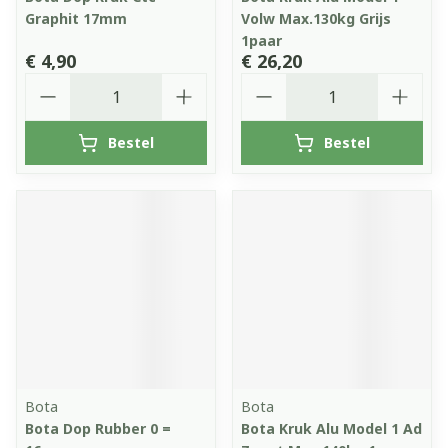
Graphit 17mm
Volw Max.130kg Grijs
1paar
€ 4,90
€ 26,20
Aantal
Aantal
Bestel
Bestel
Bota
Bota
Bota Dop Rubber 0 =
Bota Kruk Alu Model 1 Ad