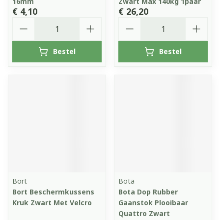
16mm
Zwart Max 140kg 1paar
€ 4,10
€ 26,20
Aantal
Aantal
Bestel
Bestel
Bort
Bota
Bort Beschermkussens
Bota Dop Rubber
Kruk Zwart Met Velcro
Gaanstok Plooibaar
Quattro Zwart