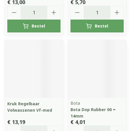
€ 13,00
€ 5,70
Aantal
Aantal
Bestel
Bestel
Bota
Kruk Regelbaar
Bota Dop Rubber 00 =
Volwassenen Vf-med
14mm
€ 13,19
€ 4,01
Aantal
Aantal