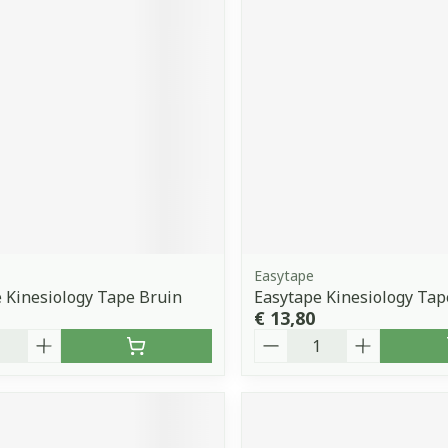
Easytape
 Kinesiology Tape Bruin
Easytape Kinesiology Tap
€ 13,80
Aantal