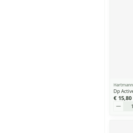
Hartmann
Dp Activ
€ 15,80
Aantal