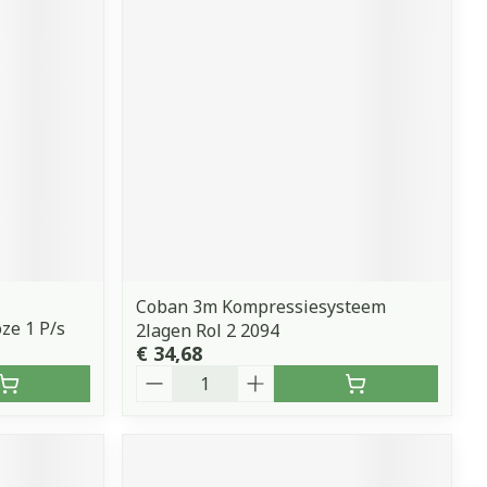
Coban 3m Kompressiesysteem
ze 1 P/s
2lagen Rol 2 2094
€ 34,68
Aantal