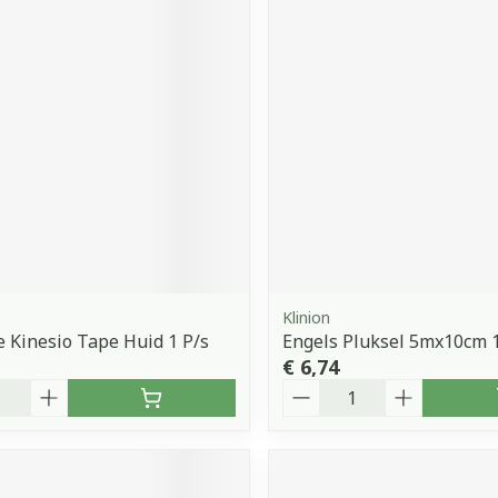
Klinion
e Kinesio Tape Huid 1 P/s
Engels Pluksel 5mx10cm 
€ 6,74
Aantal