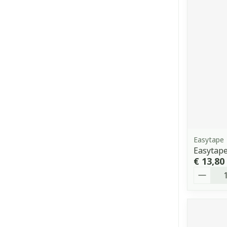
Easytape
Easytape
€ 13,80
Aantal