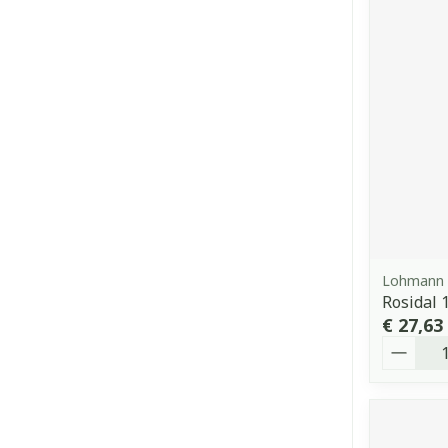
Lohmann 
Rosidal
€ 27,63
Aantal