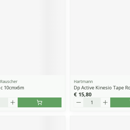
Rauscher
Hartmann
 1c 10cmx6m
Dp Active Kinesio Tape Ro
€ 15,80
Aantal