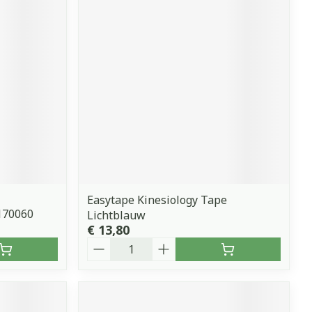
Easytape Kinesiology Tape
170060
Lichtblauw
€ 13,80
Aantal