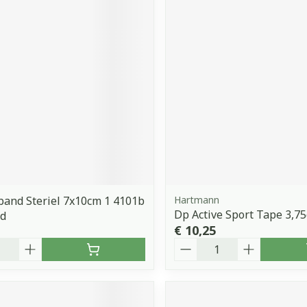
and Steriel 7x10cm 1 4101b
Hartmann
Dp Active Sport Tape 3,75
d
€ 10,25
Aantal