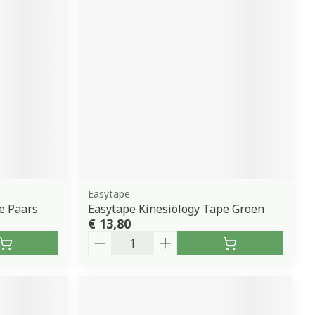
Easytape
e Paars
Easytape Kinesiology Tape Groen
€ 13,80
Aantal