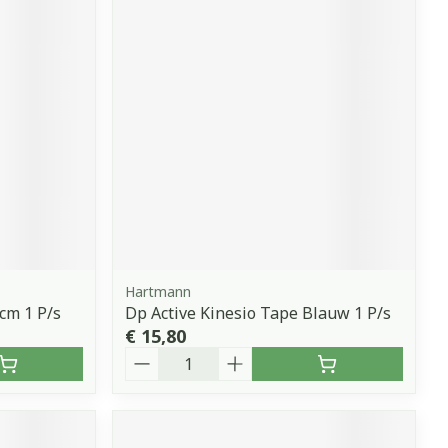
Hartmann
cm 1 P/s
Dp Active Kinesio Tape Blauw 1 P/s
€ 15,80
Aantal