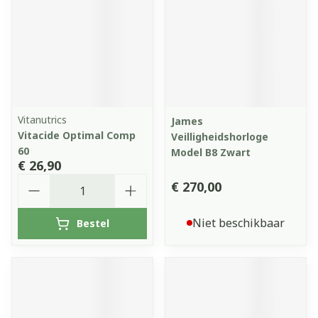
Vitanutrics
James
Vitacide Optimal Comp
Veilligheidshorloge
60
Model B8 Zwart
€ 26,90
Aantal
€ 270,00
Niet beschikbaar
Bestel