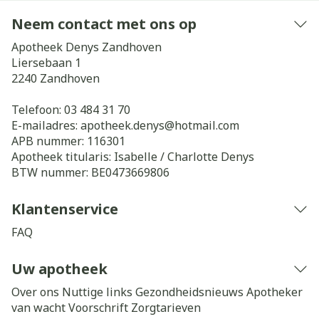
Neem contact met ons op
Apotheek Denys Zandhoven
Liersebaan 1
2240
Zandhoven
Telefoon:
03 484 31 70
E-mailadres:
apotheek.denys@
hotmail.com
APB nummer:
116301
Apotheek titularis:
Isabelle / Charlotte Denys
BTW nummer:
BE0473669806
Klantenservice
FAQ
Uw apotheek
Over ons
Nuttige links
Gezondheidsnieuws
Apotheker
van wacht
Voorschrift
Zorgtarieven