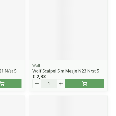
Wolf
21 N/st 5
Wolf Scalpel S.m Mesje N23 N/st 5
€ 2,33
Aantal