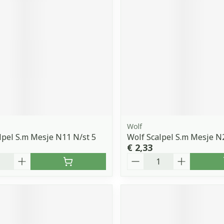
Wolf
lpel S.m Mesje N11 N/st 5
Wolf Scalpel S.m Mesje N
€ 2,33
Aantal