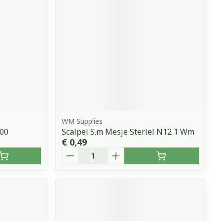
WM Supplies
100
Scalpel S.m Mesje Steriel N12 1 Wm
€ 0,49
Aantal