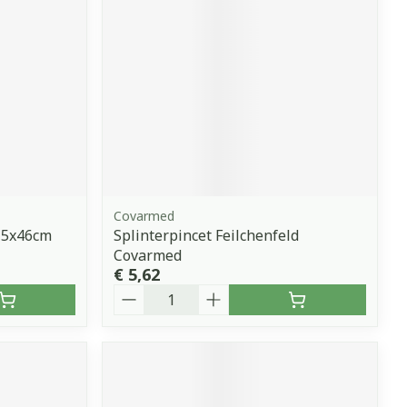
Covarmed
,5x46cm
Splinterpincet Feilchenfeld
Covarmed
€ 5,62
Aantal