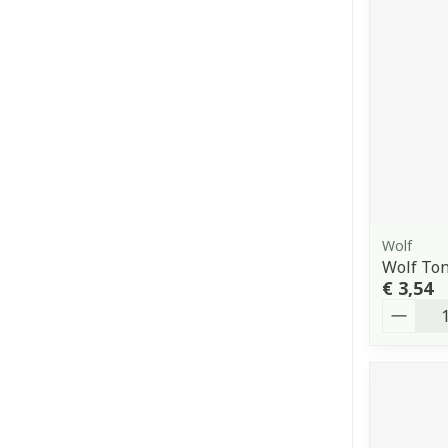
Wolf
Wolf Ton
€ 3,54
Aantal