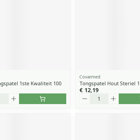
Covarmed
gspatel 1ste Kwaliteit 100
Tongspatel Hout Steriel 
€ 12,19
Aantal