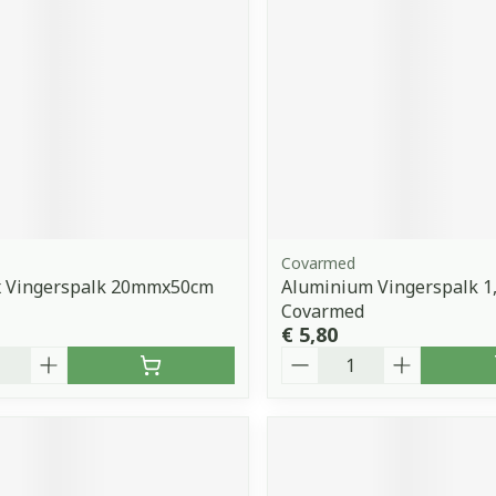
Covarmed
 Vingerspalk 20mmx50cm
Aluminium Vingerspalk 1
Covarmed
€ 5,80
Aantal