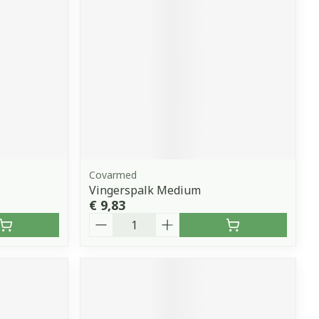
Covarmed
Vingerspalk Medium
€ 9,83
Aantal