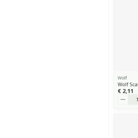
Wolf
Wolf Sca
€ 2,11
Aantal