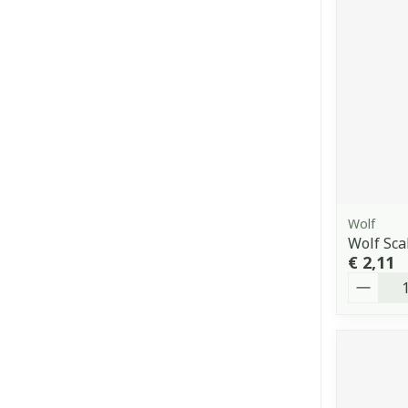
Wolf
Wolf Sca
€ 2,11
Aantal