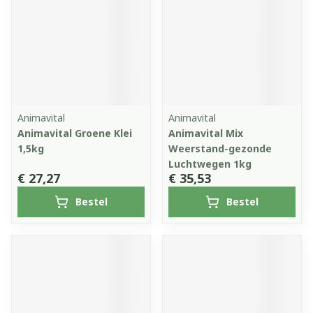
Animavital
Animavital
Animavital Groene Klei
Animavital Mix
1,5kg
Weerstand-gezonde
Luchtwegen 1kg
€ 27,27
€ 35,53
Bestel
Bestel