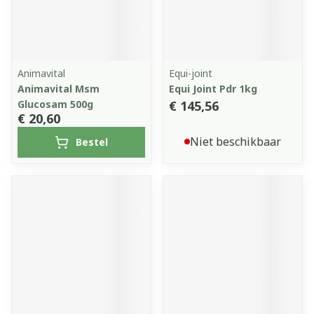
Animavital
Equi-joint
Animavital Msm
Equi Joint Pdr 1kg
Glucosam 500g
€ 145,56
€ 20,60
Niet beschikbaar
Bestel