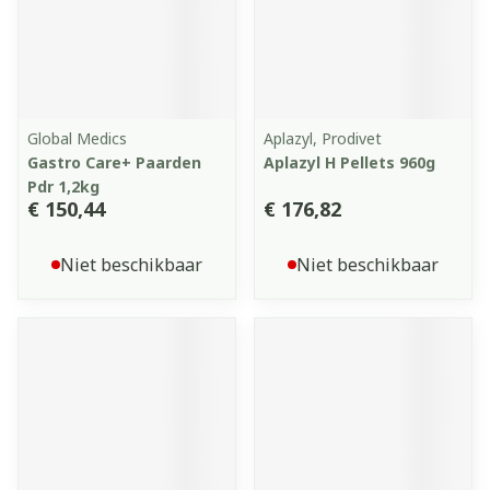
Global Medics
Aplazyl, Prodivet
Gastro Care+ Paarden
Aplazyl H Pellets 960g
Pdr 1,2kg
€ 150,44
€ 176,82
Niet beschikbaar
Niet beschikbaar