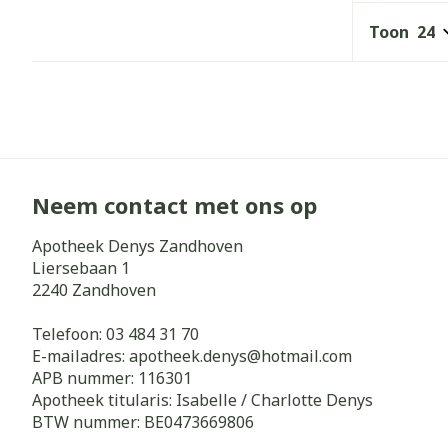
Toon
Neem contact met ons op
Apotheek Denys Zandhoven
Liersebaan 1
2240
Zandhoven
Telefoon:
03 484 31 70
E-mailadres:
apotheek.denys@
hotmail.com
APB nummer:
116301
Apotheek titularis:
Isabelle / Charlotte Denys
BTW nummer:
BE0473669806