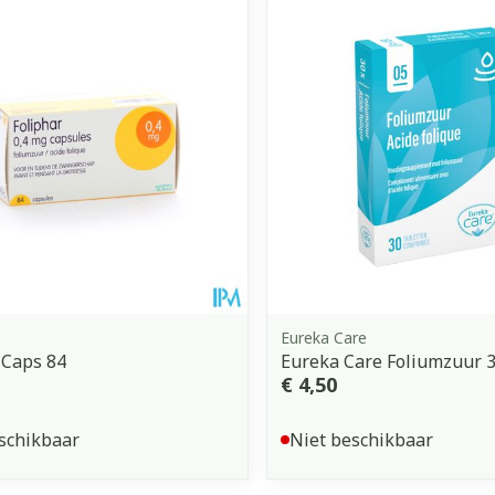
Eureka Care
 Caps 84
Eureka Care Foliumzuur 
€ 4,50
schikbaar
Niet beschikbaar