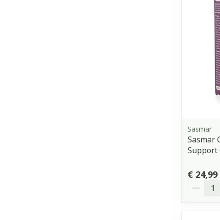
Sasmar
Sasmar C
Support
€ 24,99
Aantal