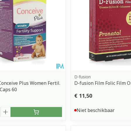
D-fusion
onceive Plus Women Fertil.
D-fusion Film Folic Film 
 Caps 60
€ 11,50
Niet beschikbaar