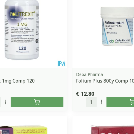
Deba Pharma
it 1mg Comp 120
Folium Plus 800y Comp 1
€ 12,80
Aantal