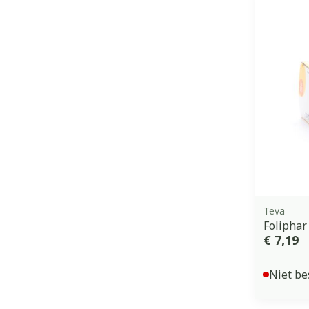
Teva
Foliphar
€ 7,19
Niet be