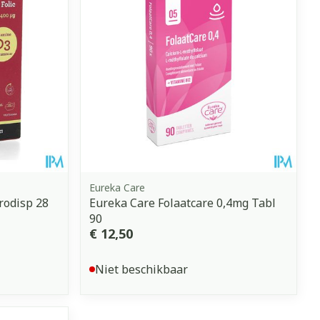
Eureka Care
Orodisp 28
Eureka Care Folaatcare 0,4mg Tabl
90
€ 12,50
Niet beschikbaar