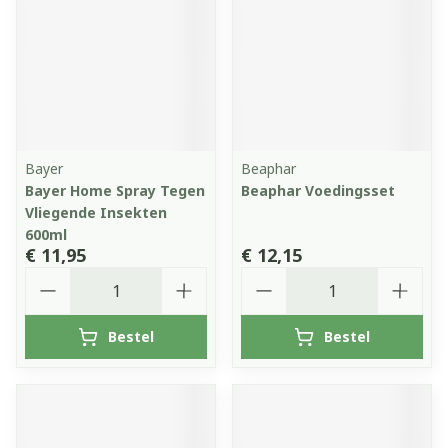
Bayer
Beaphar
Bayer Home Spray Tegen
Beaphar Voedingsset
Vliegende Insekten
600ml
€ 11,95
€ 12,15
Aantal
Aantal
Bestel
Bestel