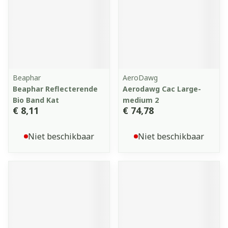
Beaphar
AeroDawg
Beaphar Reflecterende
Aerodawg Cac Large-
Bio Band Kat
medium 2
€ 8,11
€ 74,78
Niet beschikbaar
Niet beschikbaar