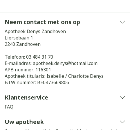
Neem contact met ons op
Apotheek Denys Zandhoven
Liersebaan 1
2240
Zandhoven
Telefoon:
03 484 31 70
E-mailadres:
apotheek.denys@
hotmail.com
APB nummer:
116301
Apotheek titularis:
Isabelle / Charlotte Denys
BTW nummer:
BE0473669806
Klantenservice
FAQ
Uw apotheek