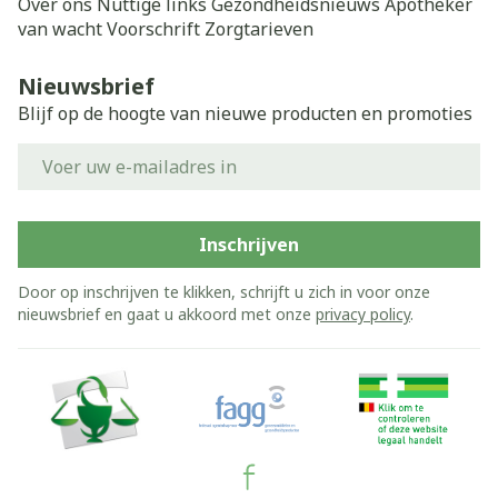
Over ons
Nuttige links
Gezondheidsnieuws
Apotheker
van wacht
Voorschrift
Zorgtarieven
Nieuwsbrief
Blijf op de hoogte van nieuwe producten en promoties
E-mail adres
Inschrijven
Door op inschrijven te klikken, schrijft u zich in voor onze
nieuwsbrief en gaat u akkoord met onze
privacy policy
.