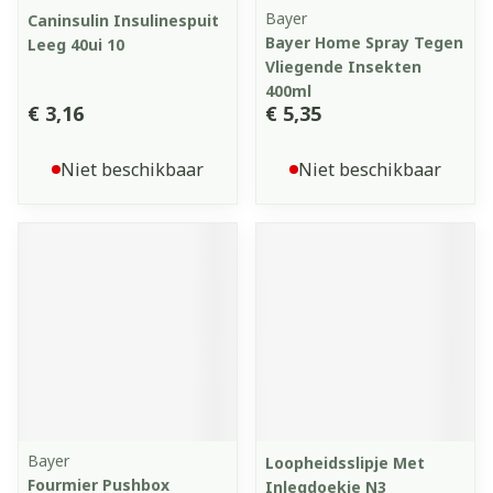
Bayer
Caninsulin Insulinespuit
Bayer Home Spray Tegen
Leeg 40ui 10
Vliegende Insekten
400ml
€ 3,16
€ 5,35
Niet beschikbaar
Niet beschikbaar
Bayer
Loopheidsslipje Met
Fourmier Pushbox
Inlegdoekje N3