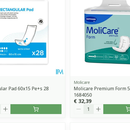
Molicare
lar Pad 60x15 Pe+s 28
Molicare Premium Form 5
1684050
€ 32,39
Aantal