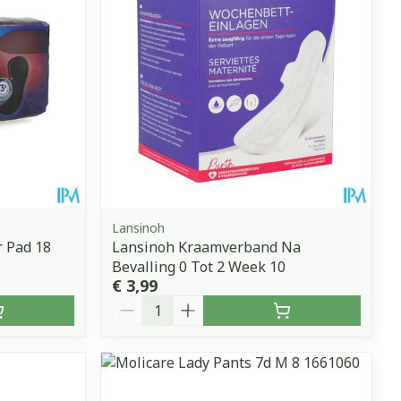
Lansinoh
r Pad 18
Lansinoh Kraamverband Na
Bevalling 0 Tot 2 Week 10
€ 3,99
Aantal