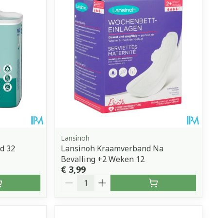
Lansinoh
d 32
Lansinoh Kraamverband Na
Bevalling +2 Weken 12
€ 3,99
Aantal