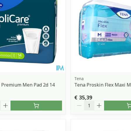
Tena
e Premium Men Pad 2d 14
Tena Proskin Flex Maxi 
€ 35,39
Aantal