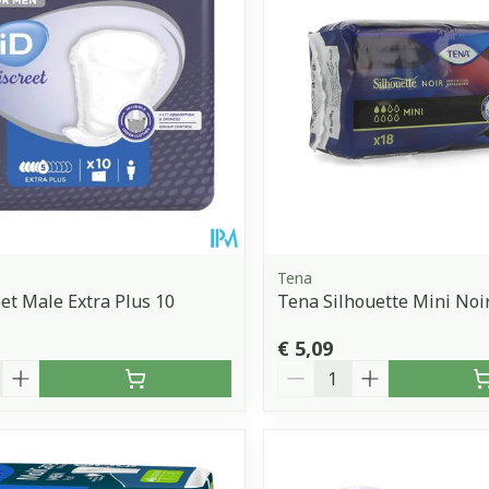
Tena
eet Male Extra Plus 10
Tena Silhouette Mini Noi
€ 5,09
Aantal