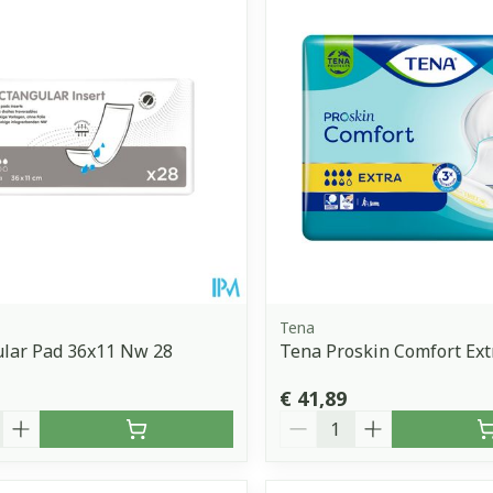
Tena
ular Pad 36x11 Nw 28
Tena Proskin Comfort Ext
€ 41,89
Aantal