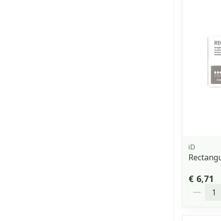
iD
Rectang
€ 6,71
Aantal