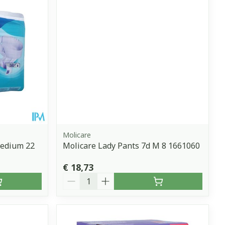
Molicare
Medium 22
Molicare Lady Pants 7d M 8 1661060
€ 18,73
Aantal