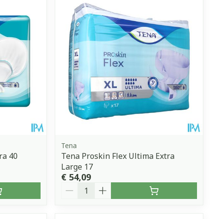
Tena
ra 40
Tena Proskin Flex Ultima Extra
Large 17
€ 54,09
Aantal