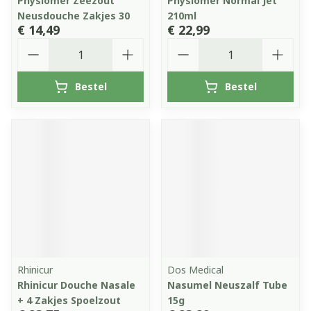
Physiomer Zeezout
Physiomer Normal Jet
Neusdouche Zakjes 30
210ml
€ 14,49
€ 22,99
Aantal
Aantal
Bestel
Bestel
Rhinicur
Dos Medical
Rhinicur Douche Nasale
Nasumel Neuszalf Tube
+ 4 Zakjes Spoelzout
15g