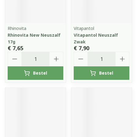
Rhinovita
Vitapantol
Rhinovita New Neuszalf
Vitapantol Neuszalf
17g
Zwak
€ 7,65
€ 7,90
Aantal
Aantal
Bestel
Bestel