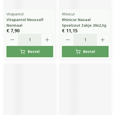
Vitapantol
Rhinicur
Vitapantol Neuszalf
Rhinicur Nasaal
Normaal
Spoelzout Zakje 20x2,5g
€ 7,90
€ 11,15
Aantal
Aantal
Bestel
Bestel