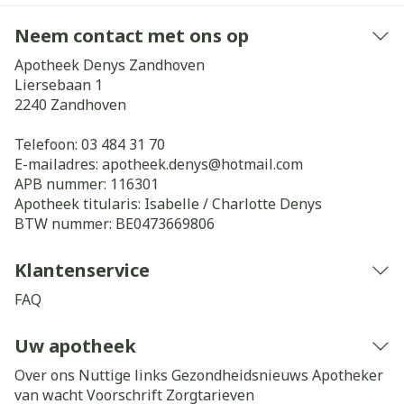
Neem contact met ons op
Apotheek Denys Zandhoven
Liersebaan 1
2240
Zandhoven
Telefoon:
03 484 31 70
E-mailadres:
apotheek.denys@
hotmail.com
APB nummer:
116301
Apotheek titularis:
Isabelle / Charlotte Denys
BTW nummer:
BE0473669806
Klantenservice
FAQ
Uw apotheek
Over ons
Nuttige links
Gezondheidsnieuws
Apotheker
van wacht
Voorschrift
Zorgtarieven