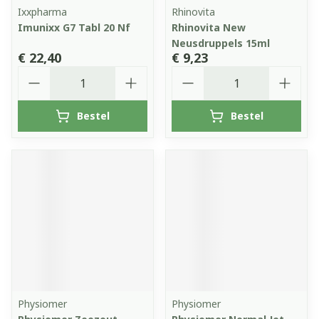
Ixxpharma
Rhinovita
Imunixx G7 Tabl 20 Nf
Rhinovita New
Neusdruppels 15ml
€ 22,40
€ 9,23
Aantal
Aantal
Bestel
Bestel
Physiomer
Physiomer