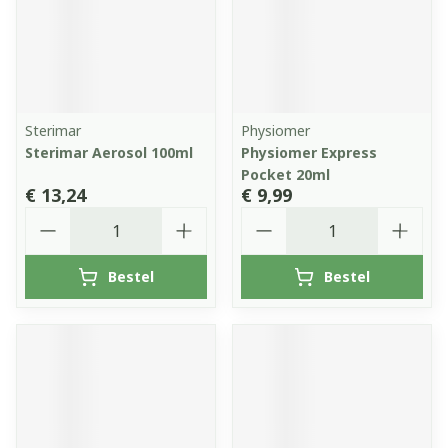
Sterimar
Physiomer
Sterimar Aerosol 100ml
Physiomer Express
Pocket 20ml
€ 13,24
€ 9,99
Aantal
Aantal
Bestel
Bestel