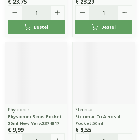
€ 23,75
€ 23,29
Aantal
Aantal
Bestel
Bestel
Physiomer
Sterimar
Physiomer Sinus Pocket
Sterimar Cu Aerosol
20ml New Verv.2374817
Pocket 50ml
€ 9,99
€ 9,55
Aantal
Aantal