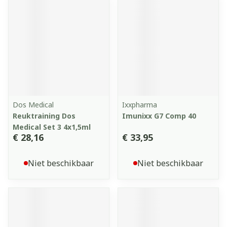
Dos Medical
Ixxpharma
Reuktraining Dos
Imunixx G7 Comp 40
Medical Set 3 4x1,5ml
€ 28,16
€ 33,95
Niet beschikbaar
Niet beschikbaar