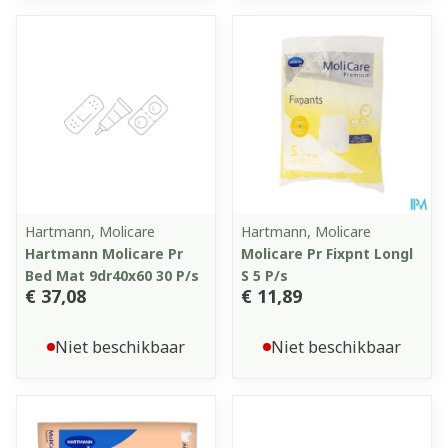
Hartmann, Molicare
Hartmann, Molicare
Hartmann Molicare Pr
Molicare Pr Fixpnt Longl
Bed Mat 9dr40x60 30 P/s
S 5 P/s
€ 37,08
€ 11,89
Niet beschikbaar
Niet beschikbaar