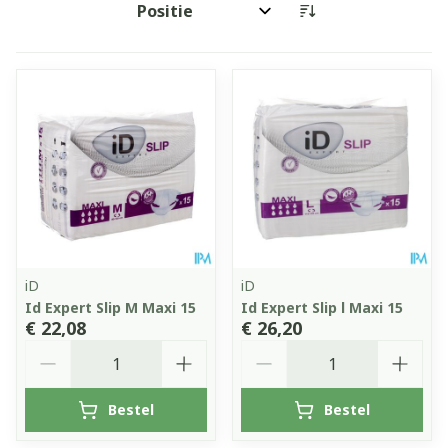
Sorteer op:
iD
iD
Id Expert Slip M Maxi 15
Id Expert Slip l Maxi 15
€ 22,08
€ 26,20
Aantal
Aantal
Bestel
Bestel