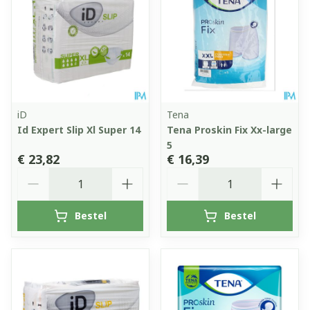
iD
Tena
Id Expert Slip Xl Super 14
Tena Proskin Fix Xx-large
5
€ 23,82
€ 16,39
Aantal
Aantal
Bestel
Bestel