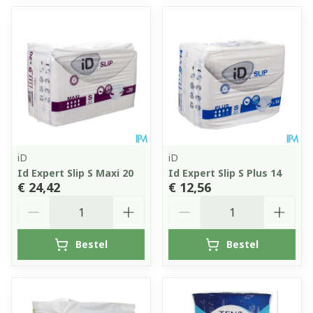
iD
iD
Id Expert Slip S Maxi 20
Id Expert Slip S Plus 14
€ 24,42
€ 12,56
Aantal
Aantal
Bestel
Bestel