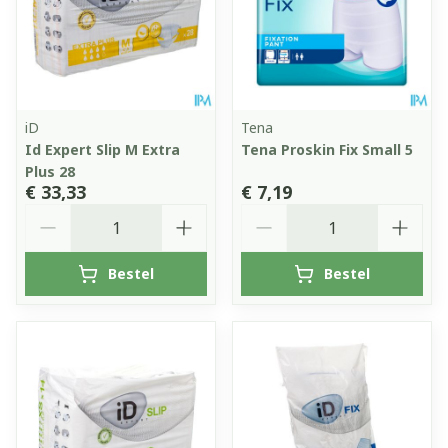
iD
Tena
Id Expert Slip M Extra
Tena Proskin Fix Small 5
Plus 28
€ 33,33
€ 7,19
Aantal
Aantal
Bestel
Bestel