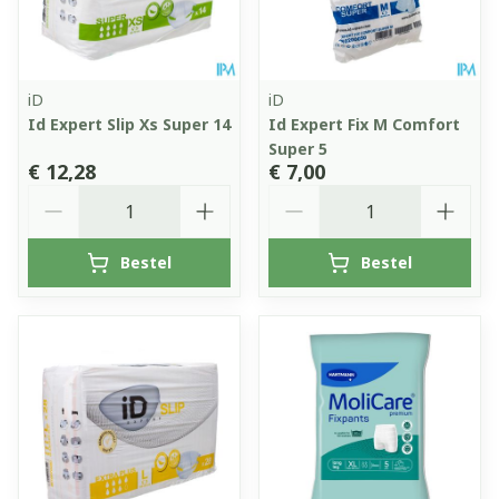
iD
iD
Id Expert Slip Xs Super 14
Id Expert Fix M Comfort
Super 5
€ 12,28
€ 7,00
Aantal
Aantal
Bestel
Bestel