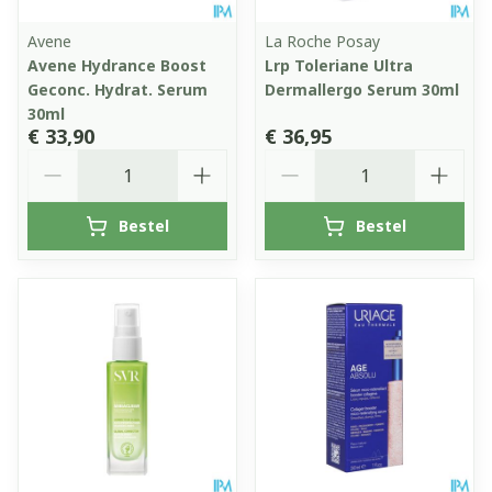
Avene
La Roche Posay
Avene Hydrance Boost
Lrp Toleriane Ultra
Geconc. Hydrat. Serum
Dermallergo Serum 30ml
30ml
€ 33,90
€ 36,95
Aantal
Aantal
Bestel
Bestel