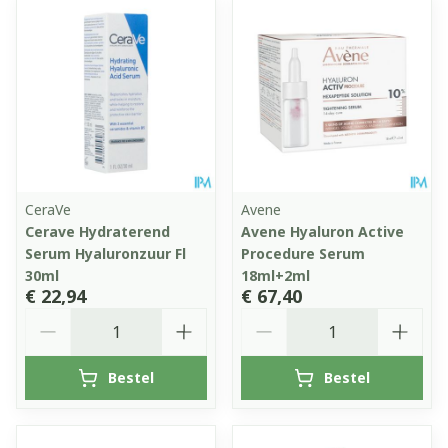
CeraVe
Avene
Cerave Hydraterend
Avene Hyaluron Active
Serum Hyaluronzuur Fl
Procedure Serum
30ml
18ml+2ml
€ 22,94
€ 67,40
Aantal
Aantal
Bestel
Bestel