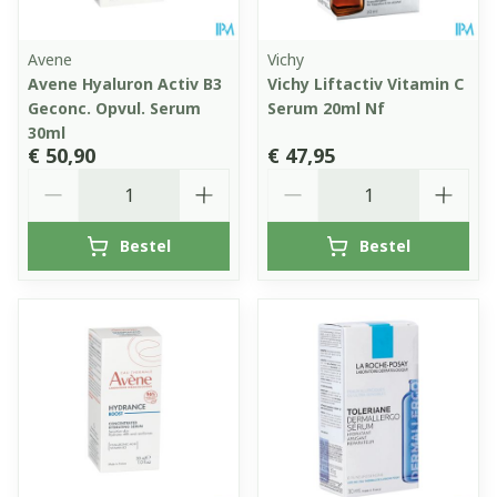
Avene
Vichy
Avene Hyaluron Activ B3
Vichy Liftactiv Vitamin C
Geconc. Opvul. Serum
Serum 20ml Nf
30ml
€ 50,90
€ 47,95
Aantal
Aantal
Bestel
Bestel