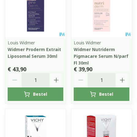
Louis Widmer
Louis Widmer
Widmer Proderm Extrait
Widmer Nutriderm
Liposomal Serum 30ml
Pigmacare Serum N/parf
Fl 30ml
€ 43,90
€ 39,90
Aantal
Aantal
Bestel
Bestel