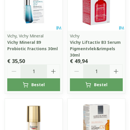
Vichy, Vichy Mineral
Vichy
Vichy Mineral 89
Vichy Liftactiv B3 Serum
Probiotic Fractions 30ml
Pigmentvlek&rimpels
30ml
€ 35,50
€ 49,94
Aantal
Aantal
Bestel
Bestel