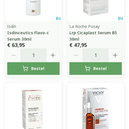
Isdin
La Roche Posay
Isdinceutics Flavo-c
Lrp Cicaplast Serum B5
Serum 30ml
30ml
€ 63,95
€ 47,95
Aantal
Aantal
Bestel
Bestel