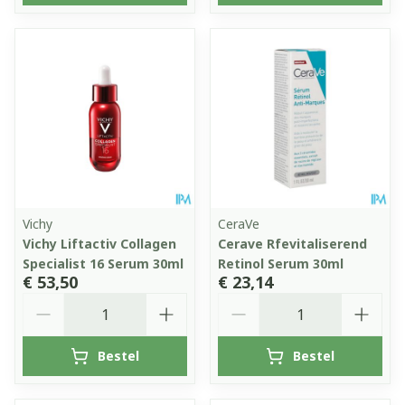
Vichy
CeraVe
Vichy Liftactiv Collagen
Cerave Rfevitaliserend
Specialist 16 Serum 30ml
Retinol Serum 30ml
€ 53,50
€ 23,14
Aantal
Aantal
Bestel
Bestel