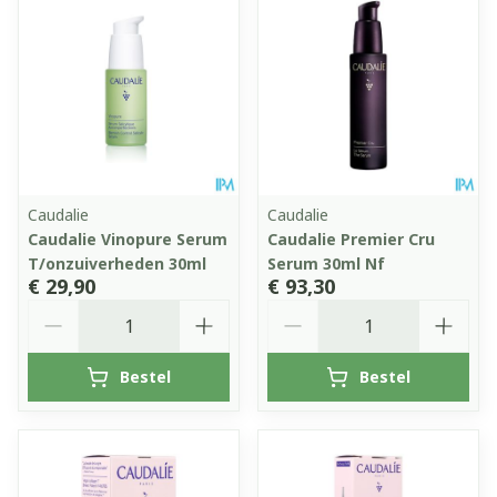
Caudalie
Caudalie
Caudalie Vinopure Serum
Caudalie Premier Cru
T/onzuiverheden 30ml
Serum 30ml Nf
€ 29,90
€ 93,30
Aantal
Aantal
Bestel
Bestel