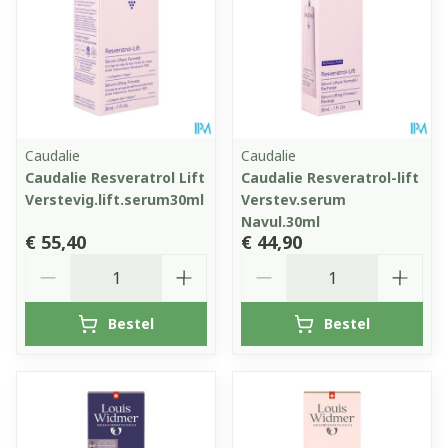
Caudalie
Caudalie
Caudalie Resveratrol Lift
Caudalie Resveratrol-lift
Verstevig.lift.serum30ml
Verstev.serum
Navul.30ml
€ 55,40
€ 44,90
Aantal
Aantal
Bestel
Bestel