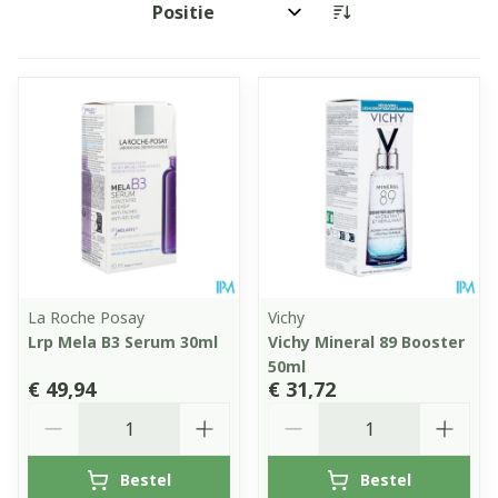
Sorteer op:
La Roche Posay
Vichy
Lrp Mela B3 Serum 30ml
Vichy Mineral 89 Booster
50ml
€ 49,94
€ 31,72
Aantal
Aantal
Bestel
Bestel