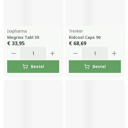
Ixxpharma
Trenker
Megrixx Tabl 30
Kidcool Caps 90
€ 33,95
€ 68,69
Aantal
Aantal
Bestel
Bestel