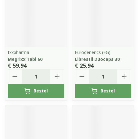
Ixxpharma
Eurogenerics (EG)
Megrixx Tabl 60
Librestil Duocaps 30
€ 59,94
€ 25,94
Aantal
Aantal
Bestel
Bestel