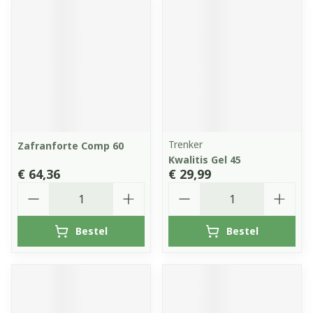
Trenker
Zafranforte Comp 60
Kwalitis Gel 45
€ 64,36
€ 29,99
Aantal
Aantal
Bestel
Bestel