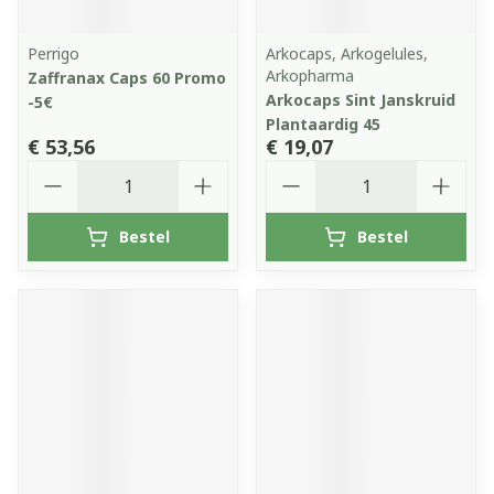
Perrigo
Arkocaps, Arkogelules,
Arkopharma
Zaffranax Caps 60 Promo
Arkocaps Sint Janskruid
-5€
Plantaardig 45
€ 53,56
€ 19,07
Aantal
Aantal
Bestel
Bestel