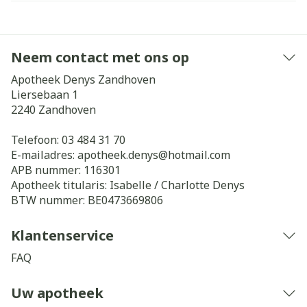
Neem contact met ons op
Apotheek Denys Zandhoven
Liersebaan 1
2240
Zandhoven
Telefoon:
03 484 31 70
E-mailadres:
apotheek.denys@
hotmail.com
APB nummer:
116301
Apotheek titularis:
Isabelle / Charlotte Denys
BTW nummer:
BE0473669806
Klantenservice
FAQ
Uw apotheek