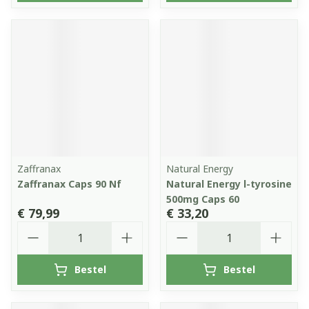
Zaffranax
Natural Energy
Zaffranax Caps 90 Nf
Natural Energy l-tyrosine
500mg Caps 60
€ 79,99
€ 33,20
Aantal
Aantal
Bestel
Bestel