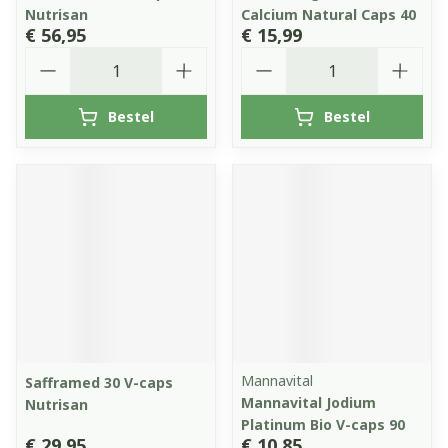
Nutrisan
Calcium Natural Caps 40
€ 56,95
€ 15,99
Aantal
Aantal
Bestel
Bestel
Mannavital
Safframed 30 V-caps
Mannavital Jodium
Nutrisan
Platinum Bio V-caps 90
€ 29,95
€ 10,85