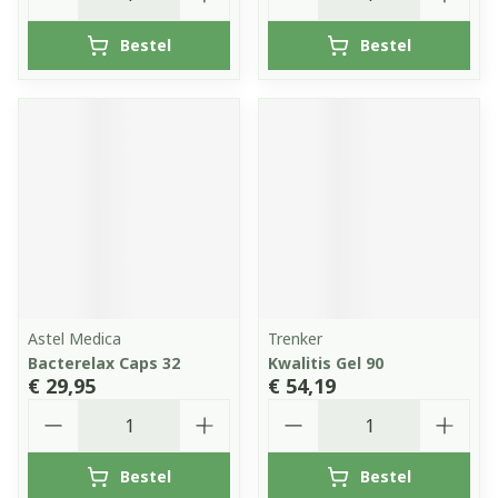
Bestel
Bestel
Astel Medica
Trenker
Bacterelax Caps 32
Kwalitis Gel 90
€ 29,95
€ 54,19
Aantal
Aantal
Bestel
Bestel