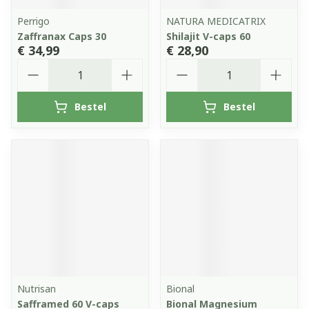
Perrigo
NATURA MEDICATRIX
Zaffranax Caps 30
Shilajit V-caps 60
€ 34,99
€ 28,90
Aantal
Aantal
Bestel
Bestel
Nutrisan
Bional
Safframed 60 V-caps
Bional Magnesium