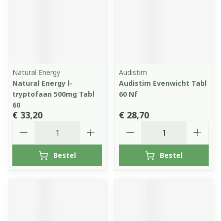
Natural Energy
Audistim
Natural Energy l-
Audistim Evenwicht Tabl
tryptofaan 500mg Tabl
60 Nf
60
€ 33,20
€ 28,70
Aantal
Aantal
Bestel
Bestel