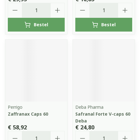
Aantal
Aantal
Bestel
Bestel
Perrigo
Deba Pharma
Zaffranax Caps 60
Safranal Forte V-caps 60
Deba
€ 58,92
€ 24,80
Aantal
Aantal