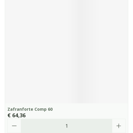
Zafranforte Comp 60
€ 64,36
Aantal