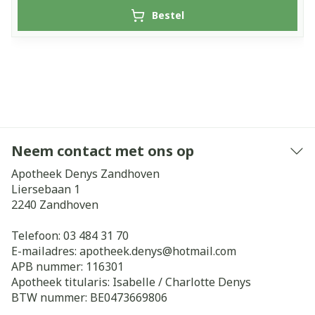
Bestel
Neem contact met ons op
Apotheek Denys Zandhoven
Liersebaan 1
2240
Zandhoven
Telefoon:
03 484 31 70
E-mailadres:
apotheek.denys@
hotmail.com
APB nummer:
116301
Apotheek titularis:
Isabelle / Charlotte Denys
BTW nummer:
BE0473669806