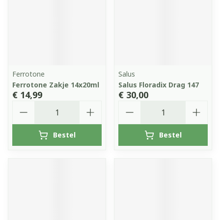
Ferrotone
Salus
Ferrotone Zakje 14x20ml
Salus Floradix Drag 147
€ 14,99
€ 30,00
Aantal
Aantal
Bestel
Bestel