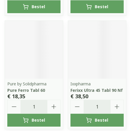
Bestel
Bestel
Pure by Solidpharma
Ixxpharma
Pure Ferro Tabl 60
Ferixx Ultra 45 Tabl 90 Nf
€ 18,35
€ 38,50
Aantal
Aantal
Bestel
Bestel