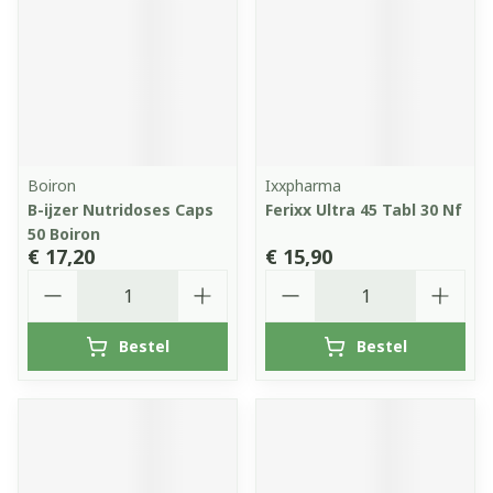
Boiron
Ixxpharma
B-ijzer Nutridoses Caps
Ferixx Ultra 45 Tabl 30 Nf
50 Boiron
€ 17,20
€ 15,90
Aantal
Aantal
Bestel
Bestel