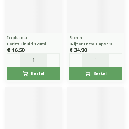
Ixxpharma
Boiron
Ferixx Liquid 120ml
B-ijzer Forte Caps 90
€ 16,50
€ 34,90
Aantal
Aantal
Bestel
Bestel