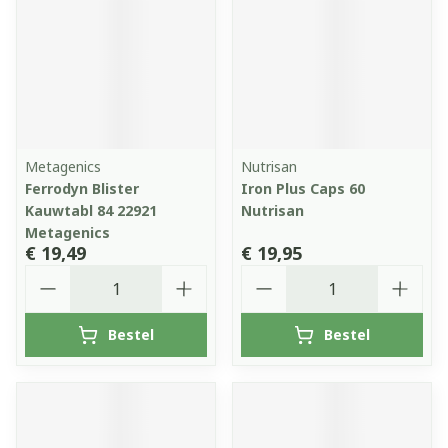
Metagenics
Nutrisan
Ferrodyn Blister
Iron Plus Caps 60
Kauwtabl 84 22921
Nutrisan
Metagenics
€ 19,49
€ 19,95
Aantal
Aantal
Bestel
Bestel