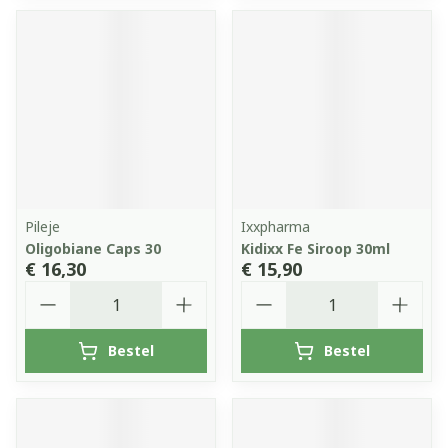
Pileje
Ixxpharma
Oligobiane Caps 30
Kidixx Fe Siroop 30ml
€ 16,30
€ 15,90
Aantal
Aantal
Bestel
Bestel