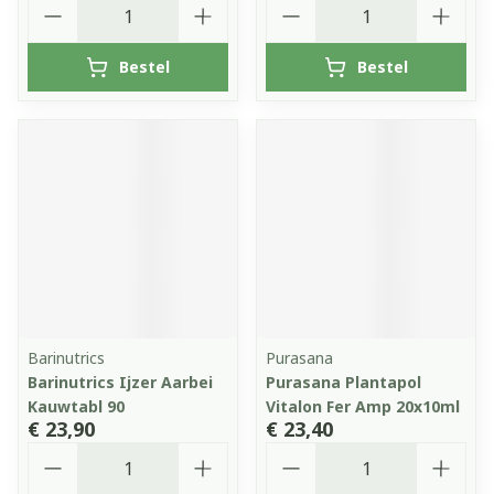
Aantal
Aantal
Bestel
Bestel
Barinutrics
Purasana
Barinutrics Ijzer Aarbei
Purasana Plantapol
Kauwtabl 90
Vitalon Fer Amp 20x10ml
€ 23,90
€ 23,40
Aantal
Aantal