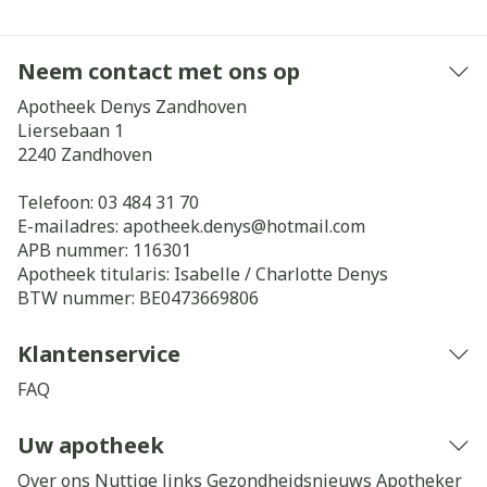
Neem contact met ons op
Apotheek Denys Zandhoven
Liersebaan 1
2240
Zandhoven
Telefoon:
03 484 31 70
E-mailadres:
apotheek.denys@
hotmail.com
APB nummer:
116301
Apotheek titularis:
Isabelle / Charlotte Denys
BTW nummer:
BE0473669806
Klantenservice
FAQ
Uw apotheek
Over ons
Nuttige links
Gezondheidsnieuws
Apotheker