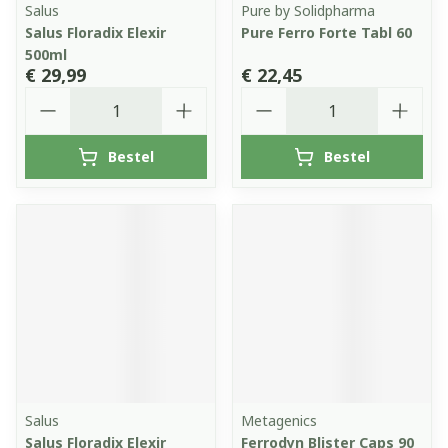
Salus
Pure by Solidpharma
Salus Floradix Elexir
Pure Ferro Forte Tabl 60
500ml
€ 29,99
€ 22,45
Aantal
Aantal
Bestel
Bestel
Salus
Metagenics
Salus Floradix Elexir
Ferrodyn Blister Caps 90