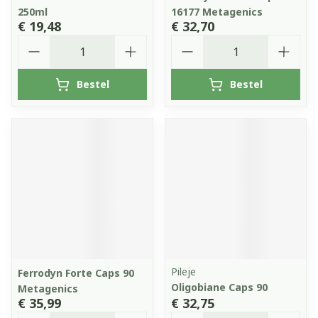
250ml
16177 Metagenics
€ 19,48
€ 32,70
Aantal
Aantal
Bestel
Bestel
Pileje
Ferrodyn Forte Caps 90
Oligobiane Caps 90
Metagenics
€ 35,99
€ 32,75