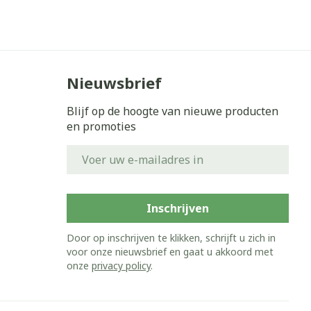
erende
Parfums en
geurproducten
Nieuwsbrief
Blijf op de hoogte van nieuwe producten
en promoties
E-mail adres
Inschrijven
CBD
Door op inschrijven te klikken, schrijft u zich in
voor onze nieuwsbrief en gaat u akkoord met
onze
privacy policy
.