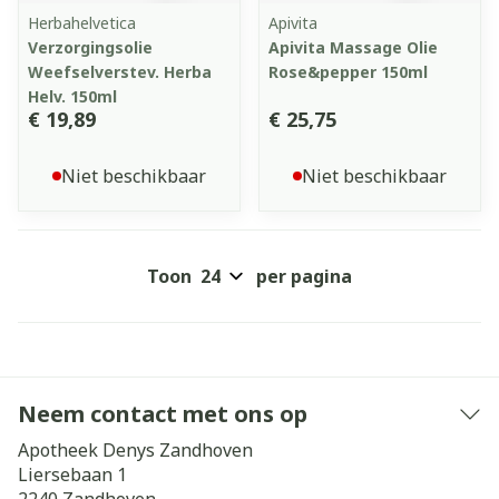
Herbahelvetica
Apivita
Verzorgingsolie
Apivita Massage Olie
Weefselverstev. Herba
Rose&pepper 150ml
Helv. 150ml
€ 19,89
€ 25,75
Niet beschikbaar
Niet beschikbaar
Toon
per pagina
Neem contact met ons op
Apotheek Denys Zandhoven
Liersebaan 1