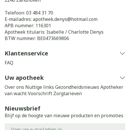
2240
Zandhoven
Telefoon:
03 484 31 70
E-mailadres:
apotheek.denys@
hotmail.com
APB nummer:
116301
Apotheek titularis:
Isabelle / Charlotte Denys
BTW nummer:
BE0473669806
Klantenservice
FAQ
Uw apotheek
Over ons
Nuttige links
Gezondheidsnieuws
Apotheker
van wacht
Voorschrift
Zorgtarieven
Nieuwsbrief
Blijf op de hoogte van nieuwe producten en promoties
E-mail adres