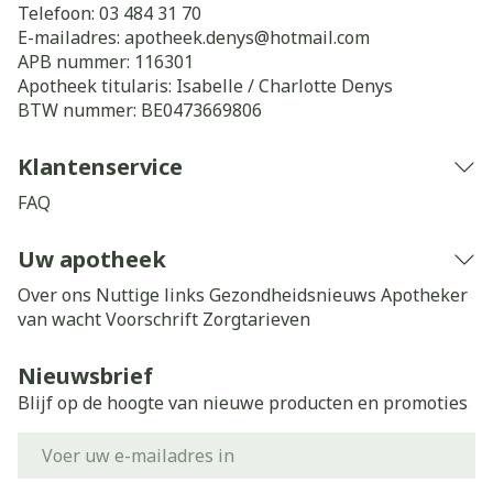
Telefoon:
03 484 31 70
E-mailadres:
apotheek.denys@
hotmail.com
APB nummer:
116301
Apotheek titularis:
Isabelle / Charlotte Denys
BTW nummer:
BE0473669806
Klantenservice
FAQ
Uw apotheek
Over ons
Nuttige links
Gezondheidsnieuws
Apotheker
van wacht
Voorschrift
Zorgtarieven
Nieuwsbrief
Blijf op de hoogte van nieuwe producten en promoties
E-mail adres