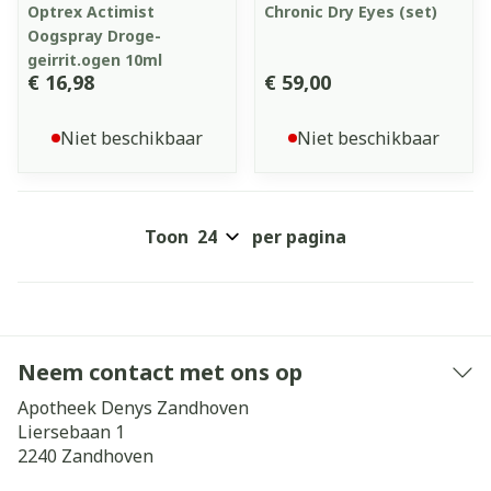
Optrex Actimist
Chronic Dry Eyes (set)
Oogspray Droge-
geirrit.ogen 10ml
€ 16,98
€ 59,00
Niet beschikbaar
Niet beschikbaar
Toon
per pagina
Neem contact met ons op
Apotheek Denys Zandhoven
Liersebaan 1
2240
Zandhoven