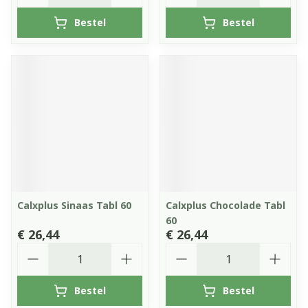
Bestel
Bestel
Calxplus Sinaas Tabl 60
Calxplus Chocolade Tabl
60
€ 26,44
€ 26,44
Aantal
Aantal
Bestel
Bestel