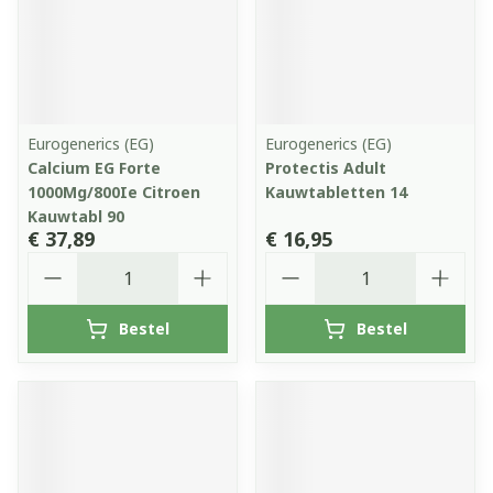
Eurogenerics (EG)
Eurogenerics (EG)
Calcium EG Forte
Protectis Adult
1000Mg/800Ie Citroen
Kauwtabletten 14
Kauwtabl 90
€ 37,89
€ 16,95
Aantal
Aantal
Bestel
Bestel