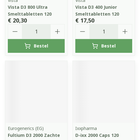
Vista
Vista
Vista D3 800 Ultra
Vista D3 400 Junior
Smelttabletten 120
Smelttabletten 120
€ 20,30
€ 17,50
Aantal
Aantal
Bestel
Bestel
Eurogenerics (EG)
Ixxpharma
Fultium D3 2000 Zachte
D-ixx 2000 Caps 120