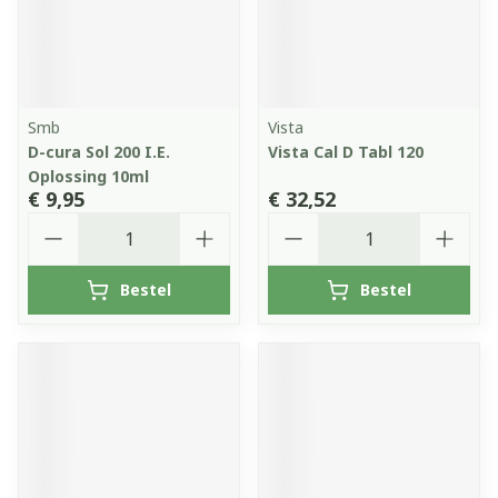
Smb
Vista
D-cura Sol 200 I.E.
Vista Cal D Tabl 120
Oplossing 10ml
€ 9,95
€ 32,52
Aantal
Aantal
Bestel
Bestel