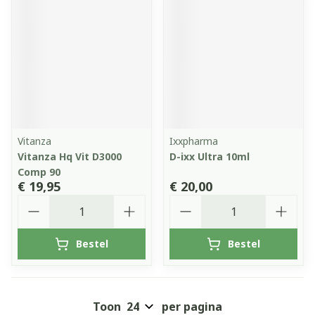
Vitanza
Ixxpharma
Vitanza Hq Vit D3000
D-ixx Ultra 10ml
Comp 90
€ 19,95
€ 20,00
Aantal
Aantal
Bestel
Bestel
Toon
per pagina