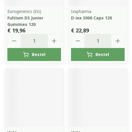
Eurogenerics (EG)
Ixxpharma
Fultium D3 Junior
D-ixx 3000 Caps 120
Gummies 120
€ 19,96
€ 22,89
Aantal
Aantal
Bestel
Bestel