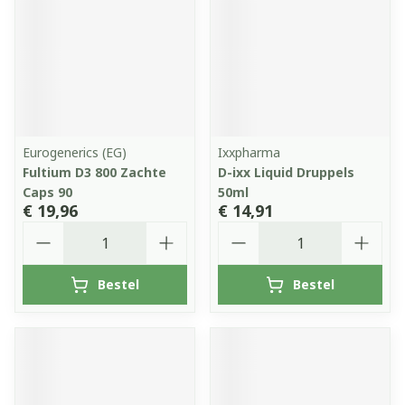
Eurogenerics (EG)
Ixxpharma
Fultium D3 800 Zachte
D-ixx Liquid Druppels
Caps 90
50ml
€ 19,96
€ 14,91
Aantal
Aantal
Bestel
Bestel