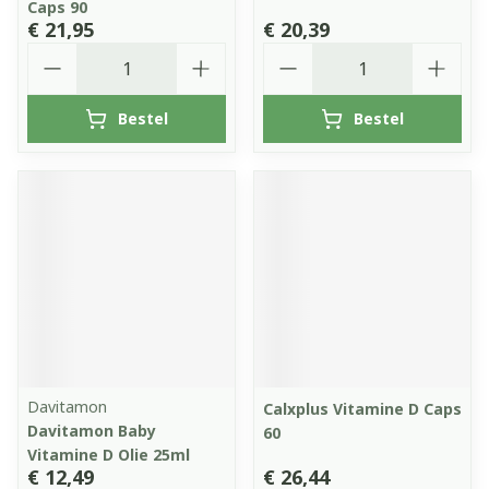
Caps 90
€ 21,95
€ 20,39
Aantal
Aantal
Bestel
Bestel
Davitamon
Calxplus Vitamine D Caps
Davitamon Baby
60
Vitamine D Olie 25ml
€ 12,49
€ 26,44