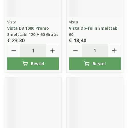
Vista
Vista
Vista D3 1000 Promo
Vista Db-folin Smelttabl
Smelttabl 120 + 60 Gratis
60
€ 23,30
€ 18,40
Aantal
Aantal
Bestel
Bestel