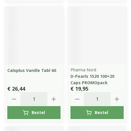
Pharma Nord
Calxplus Vanille Tabl 60
D-Pearls 1520 100+20
Caps PROMOpack
€ 26,44
€ 19,95
Aantal
Aantal
Bestel
Bestel