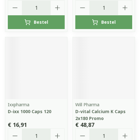
Aantal
Aantal
Bestel
Bestel
Ixxpharma
Will Pharma
D-ixx 1000 Caps 120
D-vital Calcium K Caps
2x180 Promo
€ 16,91
€ 48,87
Aantal
Aantal