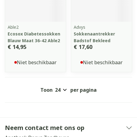
Able2
Advys
Ecosox Diabetessokken
Sokkenaantrekker
Blauw Maat 36-42 Able2
Badstof Bekleed
€ 14,95
€ 17,60
Niet beschikbaar
Niet beschikbaar
Toon
per pagina
Neem contact met ons op