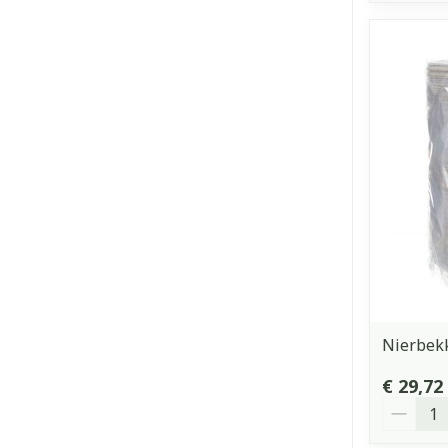
Nierbek
€ 29,72
Aantal