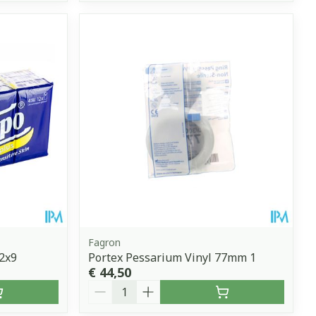
Fagron
2x9
Portex Pessarium Vinyl 77mm 1
€ 44,50
Aantal