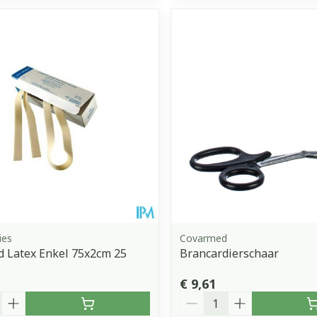
ies
Covarmed
 Latex Enkel 75x2cm 25
Brancardierschaar
€ 9,61
Aantal