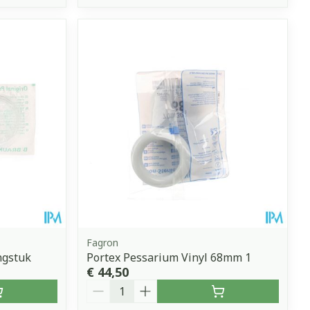
Fagron
ngstuk
Portex Pessarium Vinyl 68mm 1
€ 44,50
Aantal