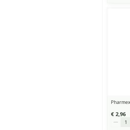
Pharmex
€ 2,96
Aantal