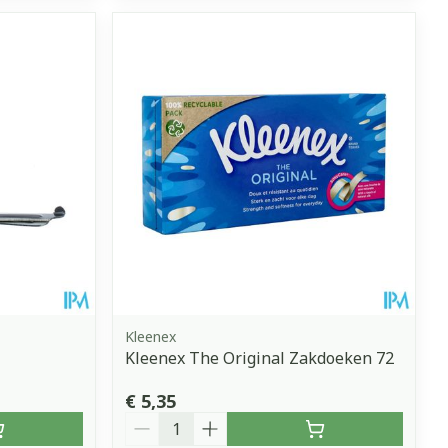
Kleenex
Kleenex The Original Zakdoeken 72
€ 5,35
Aantal