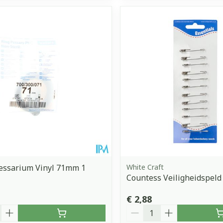
essarium Vinyl 71mm 1
White Craft
Countess Veiligheidspeld
€ 2,88
Aantal