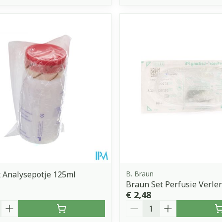
 Analysepotje 125ml
B. Braun
Braun Set Perfusie Verle
€ 2,48
Aantal