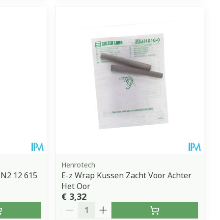
Henrotech
 N2 12 615
E-z Wrap Kussen Zacht Voor Achter
Het Oor
€ 3,32
Aantal