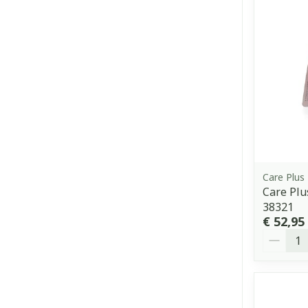
Care Plus
Care Plu
38321
€ 52,95
Aantal