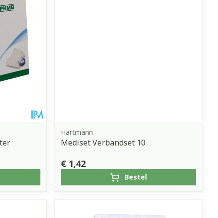
Hartmann
ter
Mediset Verbandset 10
€ 1,42
Bestel