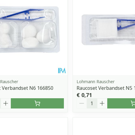
Rauscher
Lohmann Rauscher
t Verbandset N6 166850
Raucoset Verbandset N5 
€ 0,71
Aantal