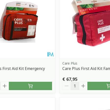
Care Plus
s First Aid Kit Emergency
Care Plus First Aid Kit Fa
€ 67,95
Aantal