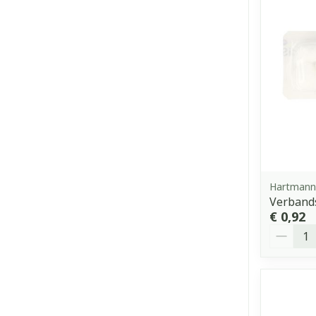
Hartmann
Verbands
€ 0,92
Aantal