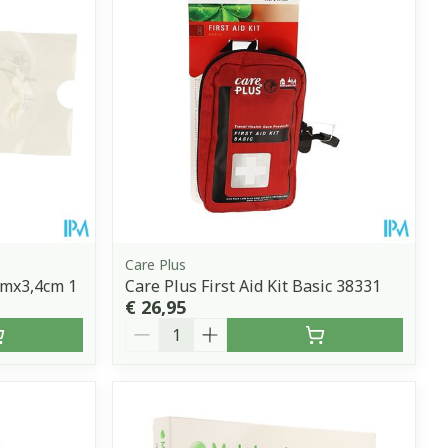
Care Plus
9cmx3,4cm 1
Care Plus First Aid Kit Basic 38331
€ 26,95
Aantal