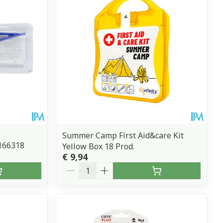
Summer Camp First Aid&care Kit
166318
Yellow Box 18 Prod.
€ 9,94
Aantal