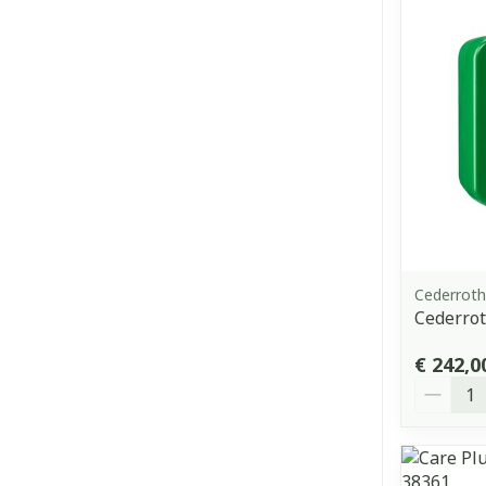
Cederroth
Cederroth
€ 242,0
Aantal