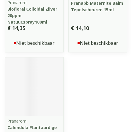
Pranarom
Pranabb Maternite Balm
Biofloral Colloidal Zilver
Tepelscheuren 15ml
20ppm
Natuur.spray100ml
€ 14,35
€ 14,10
Niet beschikbaar
Niet beschikbaar
Pranarom
Calendula Plantaardige