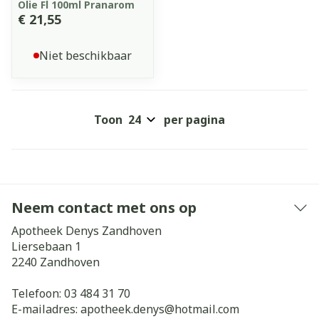
Olie Fl 100ml Pranarom
€ 21,55
Niet beschikbaar
Toon
per pagina
Neem contact met ons op
Apotheek Denys Zandhoven
Liersebaan 1
2240
Zandhoven
Telefoon:
03 484 31 70
E-mailadres:
apotheek.denys@
hotmail.com