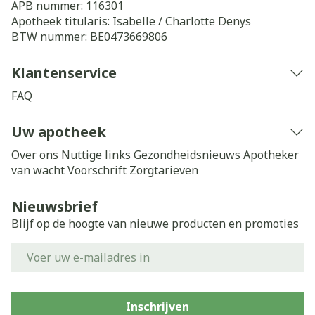
APB nummer:
116301
Apotheek titularis:
Isabelle / Charlotte Denys
BTW nummer:
BE0473669806
Klantenservice
FAQ
Uw apotheek
Over ons
Nuttige links
Gezondheidsnieuws
Apotheker
van wacht
Voorschrift
Zorgtarieven
Nieuwsbrief
Blijf op de hoogte van nieuwe producten en promoties
E-mail adres
Inschrijven