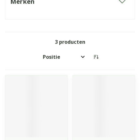
Merken
filter
3
producten
Sorteer op: