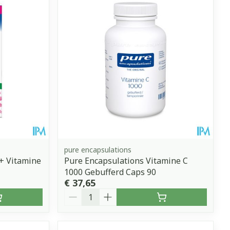
pure encapsulations
 + Vitamine
Pure Encapsulations Vitamine C
1000 Gebufferd Caps 90
€ 37,65
Aantal