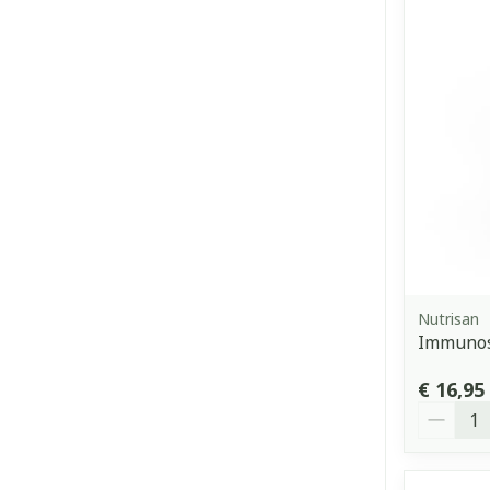
Nutrisan
Immunos
€ 16,95
Aantal