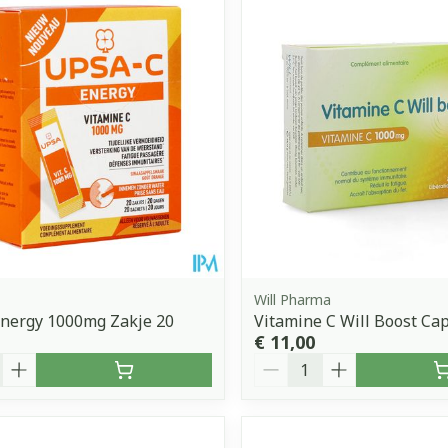
Will Pharma
Energy 1000mg Zakje 20
Vitamine C Will Boost Ca
€ 11,00
Aantal