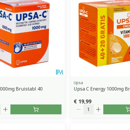
Upsa
000mg Bruistabl 40
Upsa C Energy 1000mg Br
€ 19,99
Aantal