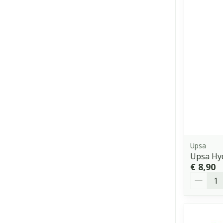
Upsa
Upsa Hyd
€ 8,90
Aantal