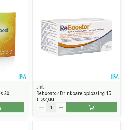
Smb
ps 20
Reboostor Drinkbare oplossing 15
€ 22,00
Aantal