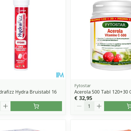
Fytostar
rafizz Hydra Bruistabl 16
Acerola 500 Tabl 120+30 
€ 32,95
Aantal