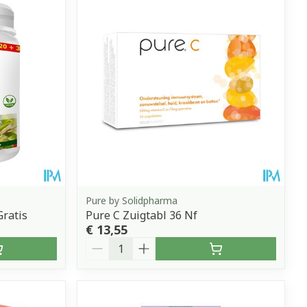
Pure by Solidpharma
Gratis
Pure C Zuigtabl 36 Nf
€ 13,55
Aantal