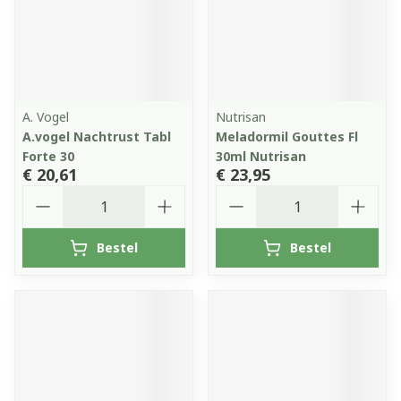
A. Vogel
Nutrisan
A.vogel Nachtrust Tabl
Meladormil Gouttes Fl
Forte 30
30ml Nutrisan
€ 20,61
€ 23,95
Aantal
Aantal
Bestel
Bestel