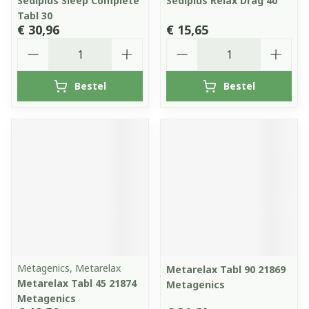
Sediplus Sleep Complete
Sediplus Relax Drag 40
Tabl 30
€ 30,96
€ 15,65
Aantal
Aantal
Bestel
Bestel
Metagenics, Metarelax
Metarelax Tabl 90 21869
Metarelax Tabl 45 21874
Metagenics
Metagenics