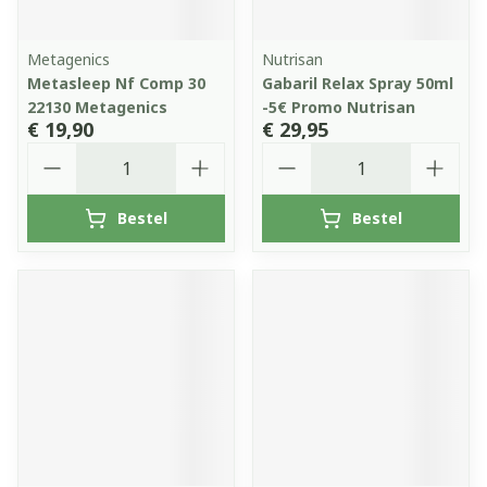
Metagenics
Nutrisan
Metasleep Nf Comp 30
Gabaril Relax Spray 50ml
22130 Metagenics
-5€ Promo Nutrisan
€ 19,90
€ 29,95
Aantal
Aantal
Bestel
Bestel