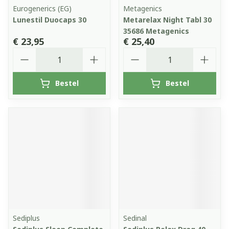
Eurogenerics (EG)
Metagenics
Lunestil Duocaps 30
Metarelax Night Tabl 30
35686 Metagenics
€ 23,95
€ 25,40
Aantal
Aantal
Bestel
Bestel
Sediplus
Sedinal