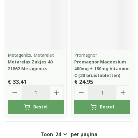
Metagenics, Metarelax
Promagnor
Metarelax Zakjes 40
Promagnor Magnesium
21862 Metagenics
400mg + 180mg Vitamine
C (20 bruistabletten)
€ 33,41
€ 24,95
Aantal
Aantal
Bestel
Bestel
Toon
per pagina