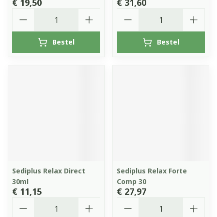
€ 19,50
€ 31,60
Aantal
Aantal
Bestel
Bestel
Sediplus Relax Direct
Sediplus Relax Forte
30ml
Comp 30
€ 11,15
€ 27,97
Aantal
Aantal