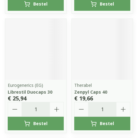
Bestel
Bestel
Eurogenerics (EG)
Therabel
Librestil Duocaps 30
Zenpyl Caps 40
€ 25,94
€ 19,66
Aantal
Aantal
Bestel
Bestel