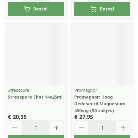
Bestel
Bestel
Stresspure
Promagnor
Stresspure Shot 14x25ml
Promagnor: Hoog
Gedoseerd Magnesium
450mg (30 zakjes)
€ 20,35
€ 27,95
Aantal
Aantal