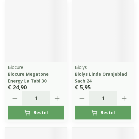
Biocure
Biolys
Biocure Megatone
Biolys Linde Oranjeblad
Energy La Tabl 30
Sach 24
€ 24,90
€ 5,95
Aantal
Aantal
Bestel
Bestel