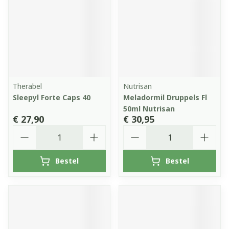
Therabel
Nutrisan
Sleepyl Forte Caps 40
Meladormil Druppels Fl
50ml Nutrisan
€ 27,90
€ 30,95
Aantal
Aantal
Bestel
Bestel