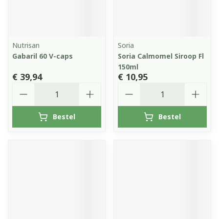
Nutrisan
Soria
Gabaril 60 V-caps
Soria Calmomel Siroop Fl
150ml
€ 39,94
€ 10,95
Aantal
Aantal
Bestel
Bestel