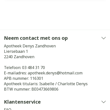
Neem contact met ons op
Apotheek Denys Zandhoven
Liersebaan 1
2240
Zandhoven
Telefoon:
03 484 31 70
E-mailadres:
apotheek.denys@
hotmail.com
APB nummer:
116301
Apotheek titularis:
Isabelle / Charlotte Denys
BTW nummer:
BE0473669806
Klantenservice
FAQ