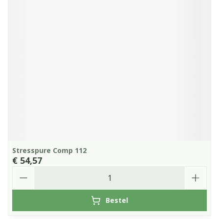
Stresspure Comp 112
€ 54,57
Aantal
Bestel