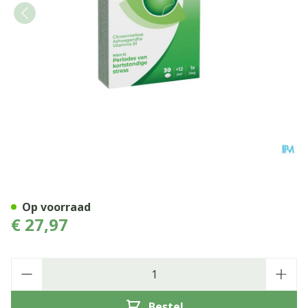
Sediplus Relax Forte Comp 
Op voorraad
€ 27,97
Aantal
Bestel