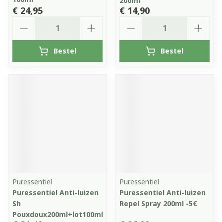
200ml
€ 24,95
€ 14,90
Aantal
Aantal
Bestel
Bestel
Puressentiel
Puressentiel
Puressentiel Anti-luizen
Puressentiel Anti-luizen
Sh
Repel Spray 200ml -5€
Pouxdoux200ml+lot100ml