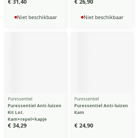
€ 31,40
€ 26,90
Niet beschikbaar
Niet beschikbaar
Puressentiel
Puressentiel
Puressentiel Anti-luizen
Puressentiel Anti-luizen
Kit Lot.
Kam
Kam+repel+kapje
€ 34,29
€ 24,90