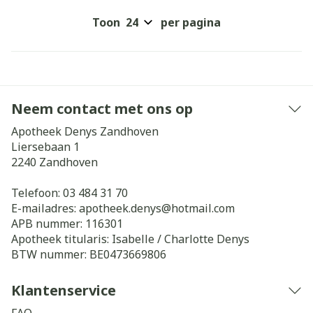
Toon
per pagina
Neem contact met ons op
Apotheek Denys Zandhoven
Liersebaan 1
2240
Zandhoven
Telefoon:
03 484 31 70
E-mailadres:
apotheek.denys@
hotmail.com
APB nummer:
116301
Apotheek titularis:
Isabelle / Charlotte Denys
BTW nummer:
BE0473669806
Klantenservice