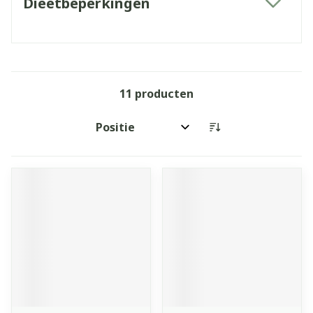
Dieetbeperkingen
filter
11
producten
Sorteer op: