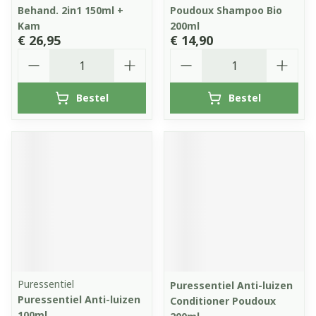
Behand. 2in1 150ml +
Poudoux Shampoo Bio
Kam
200ml
€ 26,95
€ 14,90
Aantal
Aantal
Bestel
Bestel
Puressentiel
Puressentiel Anti-luizen
Puressentiel Anti-luizen
Conditioner Poudoux
100ml