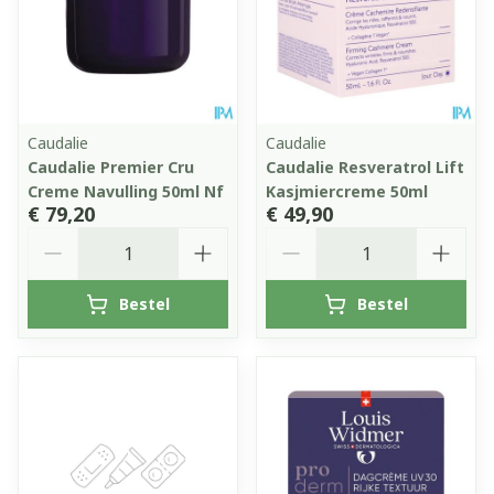
Caudalie
Caudalie
Caudalie Premier Cru
Caudalie Resveratrol Lift
Creme Navulling 50ml Nf
Kasjmiercreme 50ml
€ 79,20
€ 49,90
Aantal
Aantal
Bestel
Bestel