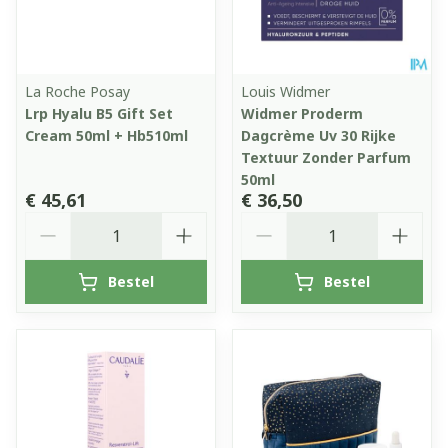
La Roche Posay
Louis Widmer
Lrp Hyalu B5 Gift Set
Widmer Proderm
Cream 50ml + Hb510ml
Dagcrème Uv 30 Rijke
Textuur Zonder Parfum
50ml
€ 45,61
€ 36,50
Aantal
Aantal
Bestel
Bestel