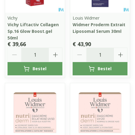
Vichy
Louis Widmer
Vichy Liftactiv Collagen
Widmer Proderm Extrait
Sp.16 Glow Boost.gel
Liposomal Serum 30ml
50ml
€ 39,66
€ 43,90
Aantal
Aantal
Bestel
Bestel