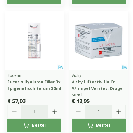
Eucerin
Vichy
Eucerin Hyaluron Filler 3x
Vichy Liftactiv Ha Cr
Epigenetisch Serum 30ml
A/rimpel Verstev. Droge
50ml
€ 57,03
€ 42,95
Aantal
Aantal
Bestel
Bestel