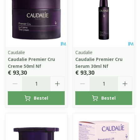
Caudalie
Caudalie
Caudalie Premier Cru
Caudalie Premier Cru
Creme 50ml Nf
Serum 30ml Nf
€ 93,30
€ 93,30
Aantal
Aantal
Bestel
Bestel