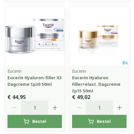
Eucerin
Eucerin
Eucerin Hyaluron-filler X3
Eucerin Hyaluron
Dagcreme Ip30 50ml
Filler+elast. Dagcreme
Ip15 50ml
€ 44,95
€ 49,02
Aantal
Aantal
Bestel
Bestel