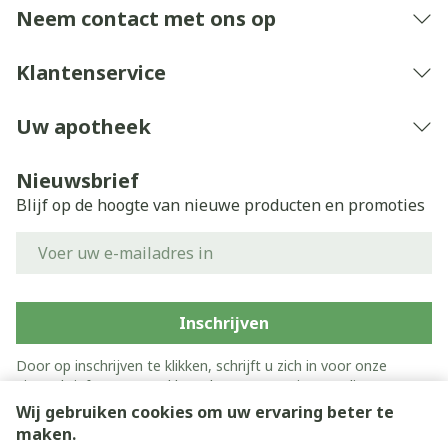
Neem contact met ons op
Klantenservice
Uw apotheek
Nieuwsbrief
Blijf op de hoogte van nieuwe producten en promoties
E-mail adres
Inschrijven
Door op inschrijven te klikken, schrijft u zich in voor onze
nieuwsbrief en gaat u akkoord met onze
privacy policy
.
Wij gebruiken cookies om uw ervaring beter te
maken.