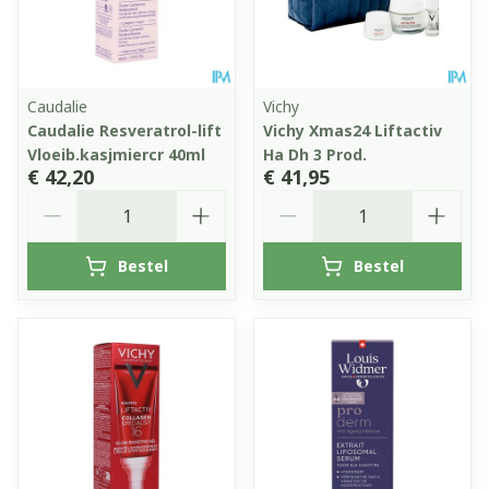
Caudalie
Vichy
Caudalie Resveratrol-lift
Vichy Xmas24 Liftactiv
Vloeib.kasjmiercr 40ml
Ha Dh 3 Prod.
€ 42,20
€ 41,95
Aantal
Aantal
Bestel
Bestel