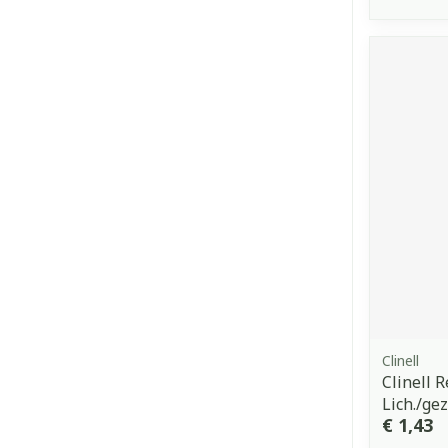
Clinell
Clinell 
Lich./ge
€ 1,43