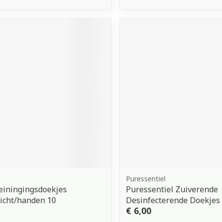
Puressentiel
Reiningingsdoekjes
Puressentiel Zuiverende
zicht/handen 10
Desinfecterende Doekjes
€ 6,00