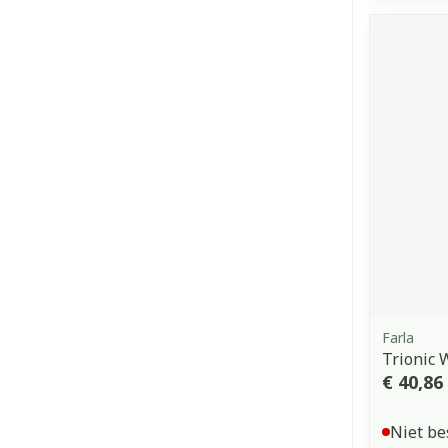
Farla
Trionic 
€ 40,86
Niet be