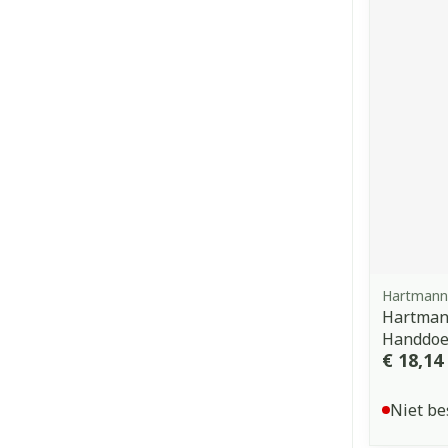
Hartmann
Hartmann
Handdoek
€ 18,14
Niet be