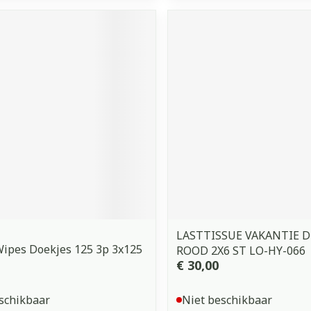
LASTTISSUE VAKANTIE 
Wipes Doekjes 125 3p 3x125
ROOD 2X6 ST LO-HY-066
€ 30,00
schikbaar
Niet beschikbaar