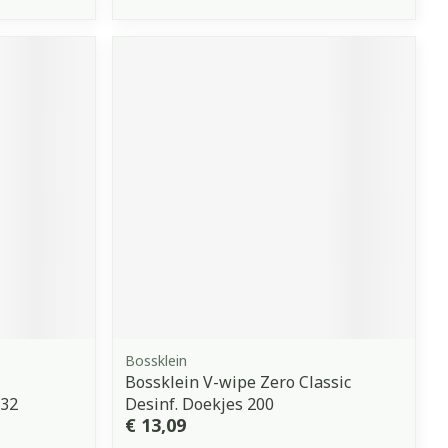
Bossklein
Bossklein V-wipe Zero Classic
 32
Desinf. Doekjes 200
€ 13,09