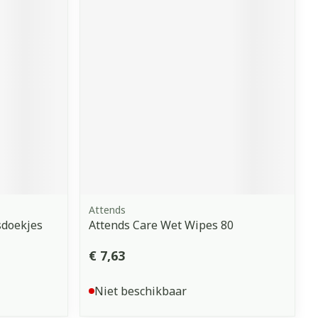
Attends
sdoekjes
Attends Care Wet Wipes 80
€ 7,63
Niet beschikbaar