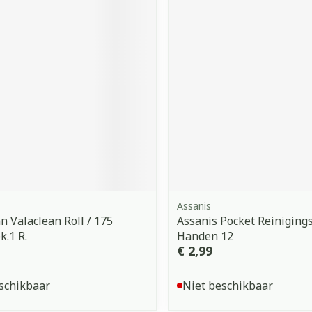
Assanis
 Valaclean Roll / 175
Assanis Pocket Reiniging
.1 R.
Handen 12
€ 2,99
schikbaar
Niet beschikbaar