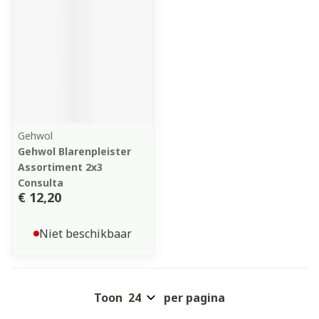
Gehwol
Gehwol Blarenpleister
Assortiment 2x3
Consulta
€ 12,20
Niet beschikbaar
Toon
per pagina