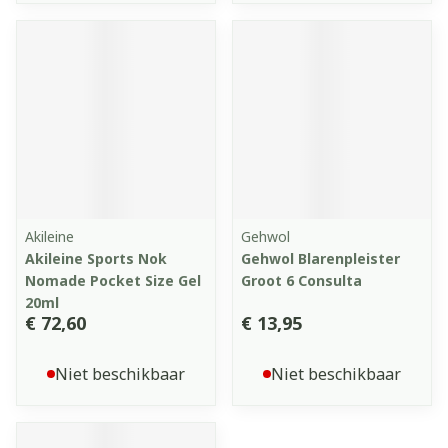
Akileine
Gehwol
Akileine Sports Nok
Gehwol Blarenpleister
Nomade Pocket Size Gel
Groot 6 Consulta
20ml
€ 72,60
€ 13,95
Niet beschikbaar
Niet beschikbaar