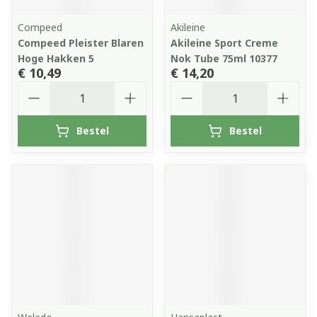
Compeed
Akileine
Compeed Pleister Blaren
Akileine Sport Creme
Hoge Hakken 5
Nok Tube 75ml 10377
€ 10,49
€ 14,20
Aantal
Aantal
Bestel
Bestel