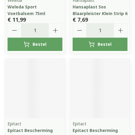
Weleda
Hansaplast
Weleda Sport
Hansaplast Sos
Voetbalsem 75ml
Blaarpleister Klein Strip 6
€ 11,99
€ 7,69
Aantal
Aantal
Bestel
Bestel
Epitact
Epitact
Epitact Bescherming
Epitact Bescherming