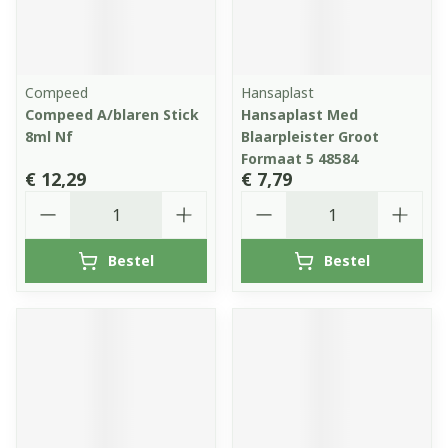
Compeed
Hansaplast
Compeed A/blaren Stick
Hansaplast Med
8ml Nf
Blaarpleister Groot
Formaat 5 48584
€ 12,29
€ 7,79
Aantal
Aantal
Bestel
Bestel