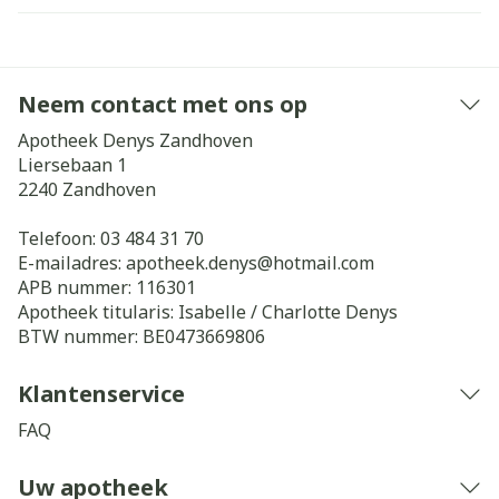
Neem contact met ons op
Apotheek Denys Zandhoven
Liersebaan 1
2240
Zandhoven
Telefoon:
03 484 31 70
E-mailadres:
apotheek.denys@
hotmail.com
APB nummer:
116301
Apotheek titularis:
Isabelle / Charlotte Denys
BTW nummer:
BE0473669806
Klantenservice
FAQ
Uw apotheek