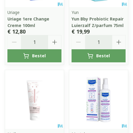
Uriage
Yun
Uriage 1ere Change
Yun Bby Probiotic Repair
Creme 100ml
Luierzalf Z/parfum 75ml
€ 12,80
€ 19,99
Aantal
Aantal
Bestel
Bestel