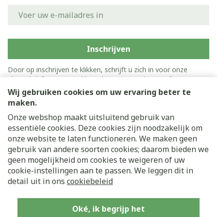
E-mail adres
Inschrijven
Door op inschrijven te klikken, schrijft u zich in voor onze
nieuwsbrief en gaat u akkoord met onze
privacy policy
.
Wij gebruiken cookies om uw ervaring beter te
maken.
Onze webshop maakt uitsluitend gebruik van
essentiële cookies. Deze cookies zijn noodzakelijk om
onze website te laten functioneren. We maken geen
gebruik van andere soorten cookies; daarom bieden we
geen mogelijkheid om cookies te weigeren of uw
cookie-instellingen aan te passen. We leggen dit in
Juridische links
detail uit in ons
cookiebeleid
Oké, ik begrijp het