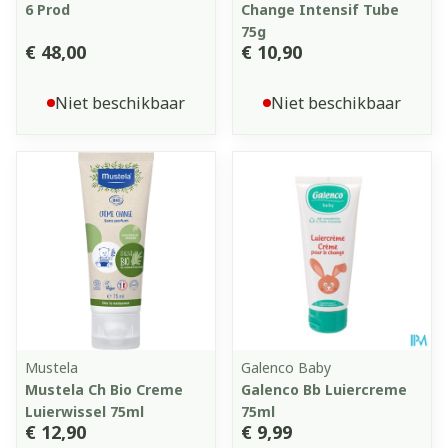
6 Prod
Change Intensif Tube
75g
€ 48,00
€ 10,90
Niet beschikbaar
Niet beschikbaar
Mustela
Galenco Baby
Mustela Ch Bio Creme
Galenco Bb Luiercreme
Luierwissel 75ml
75ml
€ 12,90
€ 9,99