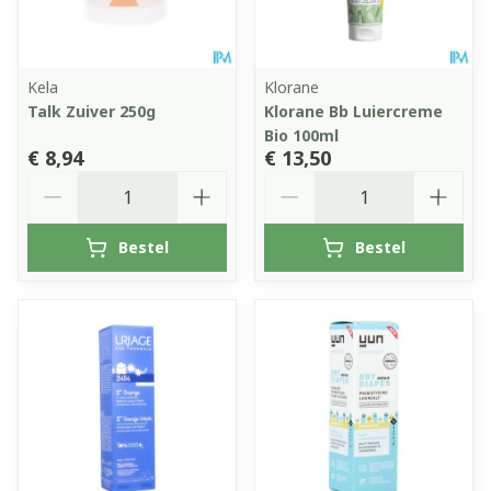
Kela
Klorane
Talk Zuiver 250g
Klorane Bb Luiercreme
Bio 100ml
€ 8,94
€ 13,50
Aantal
Aantal
Bestel
Bestel