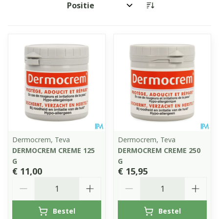
Sorteer op:
Dermocrem, Teva
Dermocrem, Teva
DERMOCREM CREME 125
DERMOCREM CREME 250
G
G
€ 11,00
€ 15,95
Aantal
Aantal
Bestel
Bestel