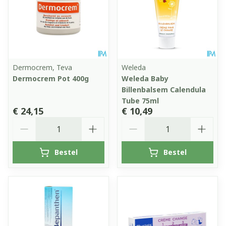
Dermocrem, Teva
Weleda
Dermocrem Pot 400g
Weleda Baby
Billenbalsem Calendula
Tube 75ml
€ 24,15
€ 10,49
Aantal
Aantal
Bestel
Bestel