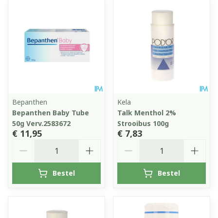
Bepanthen
Kela
Bepanthen Baby Tube
Talk Menthol 2%
50g Verv.2583672
Strooibus 100g
€ 11,95
€ 7,83
Aantal
Aantal
Bestel
Bestel