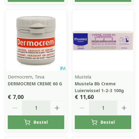
Dermocrem, Teva
Mustela
DERMOCREM CREME 60 G
Mustela Bb Creme
Luierwissel 1-2-3 100g
€ 7,00
€ 11,60
Aantal
Aantal
Bestel
Bestel