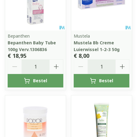
Bepanthen
Mustela
Bepanthen Baby Tube
Mustela Bb Creme
100g Verv.1306836
Luierwissel 1-2-3 50g
€ 18,95
€ 8,00
Aantal
Aantal
Bestel
Bestel