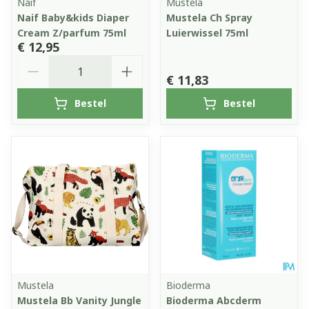
Naif
Mustela
Naif Baby&kids Diaper
Mustela Ch Spray
Cream Z/parfum 75ml
Luierwissel 75ml
€ 12,95
Aantal
€ 11,83
Bestel
Bestel
Mustela
Bioderma
Mustela Bb Vanity Jungle
Bioderma Abcderm