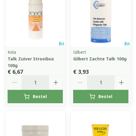
Kela
Gilbert
Talk Zuiver Strooibus
Gilbert Zachte Talk 100g
100g
€ 6,67
€ 3,93
Aantal
Aantal
Bestel
Bestel