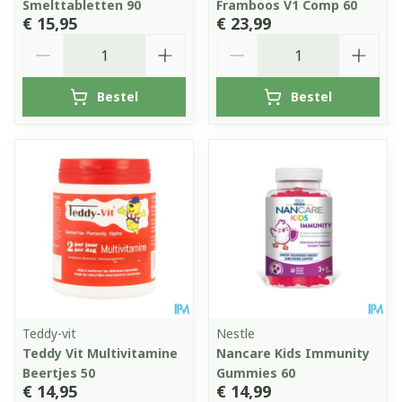
Smelttabletten 90
Framboos V1 Comp 60
€ 15,95
€ 23,99
Aantal
Aantal
Bestel
Bestel
Teddy-vit
Nestle
Teddy Vit Multivitamine
Nancare Kids Immunity
Beertjes 50
Gummies 60
€ 14,95
€ 14,99