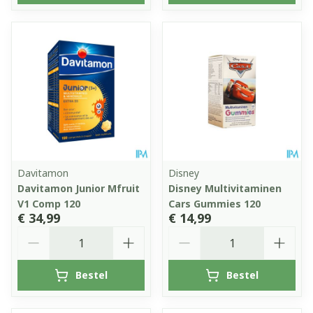
Davitamon
Disney
Davitamon Junior Mfruit
Disney Multivitaminen
V1 Comp 120
Cars Gummies 120
€ 34,99
€ 14,99
Aantal
Aantal
Bestel
Bestel