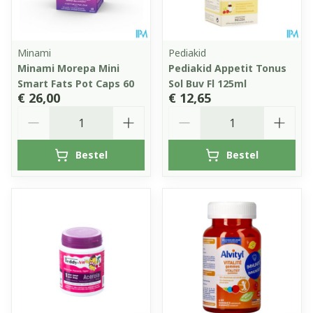
Minami
Pediakid
Minami Morepa Mini
Pediakid Appetit Tonus
Smart Fats Pot Caps 60
Sol Buv Fl 125ml
€ 26,00
€ 12,65
Aantal
Aantal
Bestel
Bestel