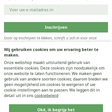
E-mail adres
Inschrijven
Door op inschrijven te klikken, schrijft u zich in voor onze
nieuwsbrief en gaat u akkoord met onze
privacy policy
.
Wij gebruiken cookies om uw ervaring beter te
maken.
Onze webshop maakt uitsluitend gebruik van
essentiële cookies. Deze cookies zijn noodzakelijk om
onze website te laten functioneren. We maken geen
gebruik van andere soorten cookies; daarom bieden we
geen mogelijkheid om cookies te weigeren of uw
cookie-instellingen aan te passen. We leggen dit in
Juridische links
detail uit in ons
cookiebeleid
Oké, ik begrijp het