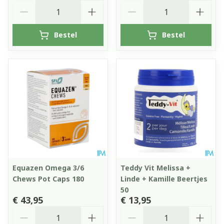
Aantal
Aantal
Bestel
Bestel
Equazen Omega 3/6
Teddy Vit Melissa +
Chews Pot Caps 180
Linde + Kamille Beertjes
50
€ 43,95
€ 13,95
Aantal
Aantal