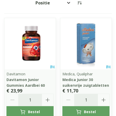
Sorteer op:
Davitamon
Medica, Qualiphar
Davitamon Junior
Medica Junior 30
Gummies Aardbei 60
suikervrije zuigtabletten
€ 23,99
€ 11,70
Aantal
Aantal
Bestel
Bestel