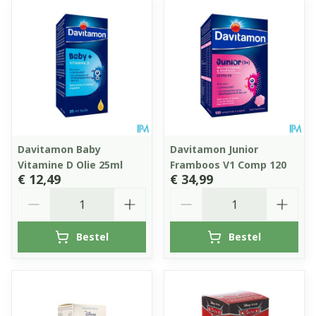
Davitamon Baby
Davitamon Junior
Vitamine D Olie 25ml
Framboos V1 Comp 120
€ 12,49
€ 34,99
Aantal
Aantal
Bestel
Bestel