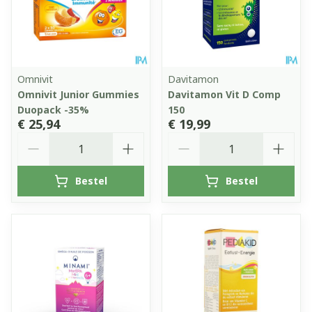
Omnivit
Davitamon
Omnivit Junior Gummies
Davitamon Vit D Comp
Duopack -35%
150
€ 25,94
€ 19,99
Aantal
Aantal
Bestel
Bestel