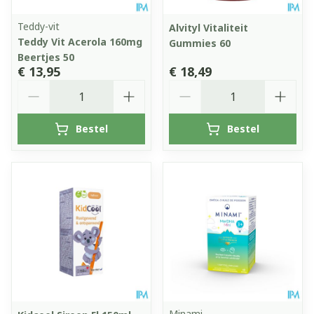
Teddy-vit
Alvityl Vitaliteit
Teddy Vit Acerola 160mg
Gummies 60
Beertjes 50
€ 13,95
€ 18,49
Aantal
Aantal
Bestel
Bestel
Minami