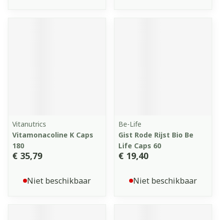
Vitanutrics
Be-Life
Vitamonacoline K Caps
Gist Rode Rijst Bio Be
180
Life Caps 60
€ 35,79
€ 19,40
Niet beschikbaar
Niet beschikbaar