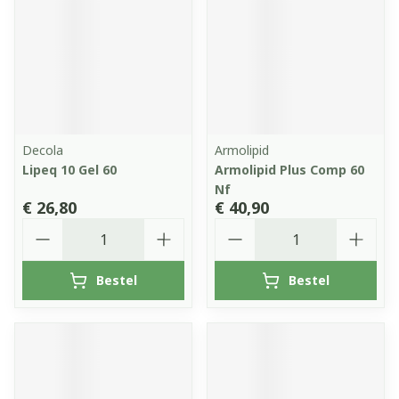
Decola
Armolipid
Lipeq 10 Gel 60
Armolipid Plus Comp 60
Nf
€ 26,80
€ 40,90
Aantal
Aantal
Bestel
Bestel