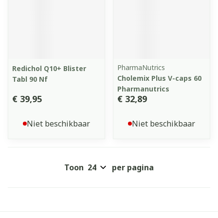
PharmaNutrics
Redichol Q10+ Blister
Cholemix Plus V-caps 60
Tabl 90 Nf
Pharmanutrics
€ 39,95
€ 32,89
Niet beschikbaar
Niet beschikbaar
Toon
per pagina