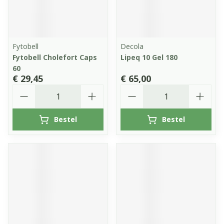
Fytobell
Decola
Fytobell Cholefort Caps
Lipeq 10 Gel 180
60
€ 29,45
€ 65,00
Aantal
Aantal
Bestel
Bestel