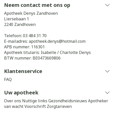
Neem contact met ons op
Apotheek Denys Zandhoven
Liersebaan 1
2240
Zandhoven
Telefoon:
03 484 31 70
E-mailadres:
apotheek.denys@
hotmail.com
APB nummer:
116301
Apotheek titularis:
Isabelle / Charlotte Denys
BTW nummer:
BE0473669806
Klantenservice
FAQ
Uw apotheek
Over ons
Nuttige links
Gezondheidsnieuws
Apotheker
van wacht
Voorschrift
Zorgtarieven