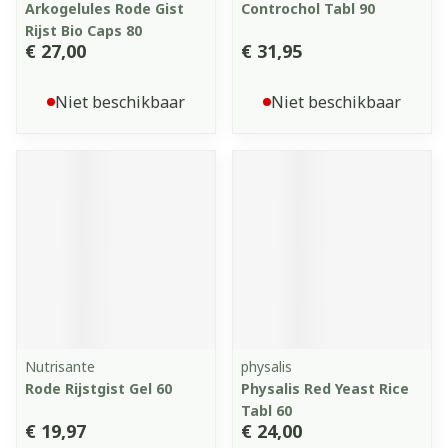
Arkogelules Rode Gist
Controchol Tabl 90
Rijst Bio Caps 80
€ 27,00
€ 31,95
Niet beschikbaar
Niet beschikbaar
Nutrisante
physalis
Rode Rijstgist Gel 60
Physalis Red Yeast Rice
Tabl 60
€ 19,97
€ 24,00