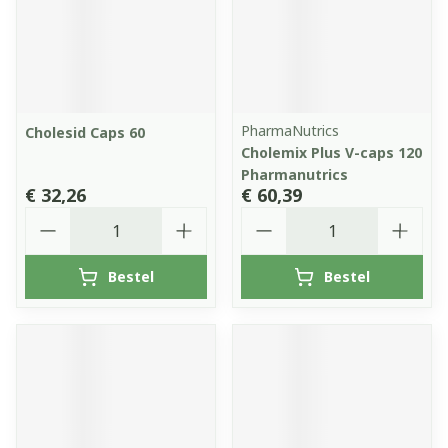
PharmaNutrics
Cholesid Caps 60
Cholemix Plus V-caps 120
Pharmanutrics
€ 32,26
€ 60,39
Aantal
Aantal
Bestel
Bestel