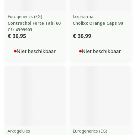
Eurogenerics (EG)
Ixxpharma
Controchol Forte Tabl 60
Cholixx Orange Caps 90
Cfr 4399903
€ 36,95
€ 36,99
Niet beschikbaar
Niet beschikbaar
Arkogelules
Eurogenerics (EG)