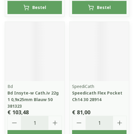
Bestel
Bestel
Bd
SpeediCath
Bd Insyte-w Cath.iv 22g
Speedicath Flex Pocket
1 0,9x25mm Blauw 50
Ch14 30 28914
381323
€ 103,48
€ 81,00
Aantal
Aantal