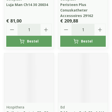
Luja Man Ch14 30 20034
Peristeen Plus
Conuskatheter
Accessoires 29162
€ 81,00
€ 209,88
Aantal
Aantal
Bestel
Bestel
Hospithera
Bd