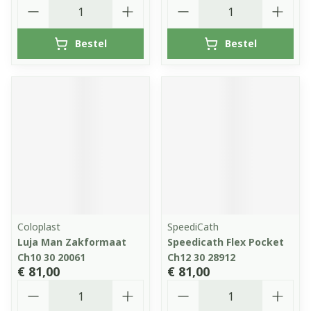
Aantal
Aantal
Bestel
Bestel
Coloplast
SpeediCath
Luja Man Zakformaat
Speedicath Flex Pocket
Ch10 30 20061
Ch12 30 28912
€ 81,00
€ 81,00
Aantal
Aantal