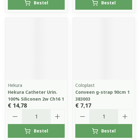
Bestel
Bestel
Hekura
Coloplast
Hekura Catheter Urin.
Conveen g-strap 90cm 1
100% Siliconen 2w Ch16 1
383003
€ 14,78
€ 7,17
Aantal
Aantal
Bestel
Bestel