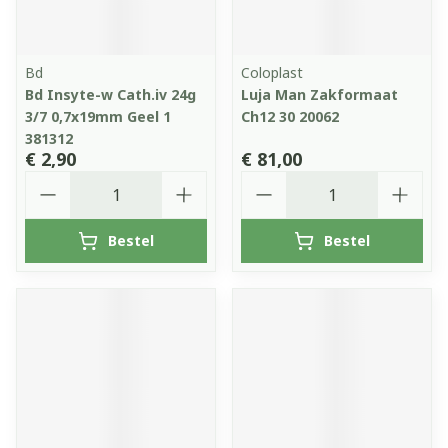
Bd
Coloplast
Bd Insyte-w Cath.iv 24g
Luja Man Zakformaat
3/7 0,7x19mm Geel 1
Ch12 30 20062
381312
€ 2,90
€ 81,00
Aantal
Aantal
Bestel
Bestel