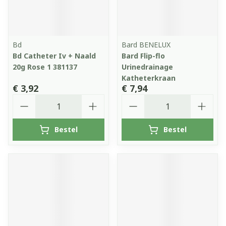
Bd
Bard BENELUX
Bd Catheter Iv + Naald
Bard Flip-flo
20g Rose 1 381137
Urinedrainage
Katheterkraan
€ 3,92
€ 7,94
Aantal
Aantal
Bestel
Bestel