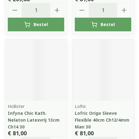
Aantal
Aantal
Bestel
Bestel
Hollister
Lofric
Infyna Chic Kath.
Lofric Origo Sleeve
Nelaton Latexvrij 13cm
Flexible 40cm Ch12/4mm
Ch14 30
Man 30
€ 81,00
€ 81,00