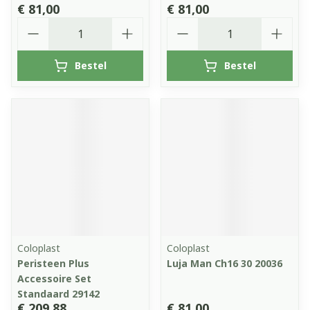
€ 81,00
€ 81,00
Aantal
Aantal
Bestel
Bestel
Coloplast
Coloplast
Peristeen Plus
Luja Man Ch16 30 20036
Accessoire Set
Standaard 29142
€ 209,88
€ 81,00