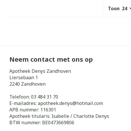
Toon
Neem contact met ons op
Apotheek Denys Zandhoven
Liersebaan 1
2240
Zandhoven
Telefoon:
03 484 31 70
E-mailadres:
apotheek.denys@
hotmail.com
APB nummer:
116301
Apotheek titularis:
Isabelle / Charlotte Denys
BTW nummer:
BE0473669806