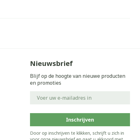
Nieuwsbrief
Blijf op de hoogte van nieuwe producten
en promoties
E-mail adres
Inschrijven
Door op inschrijven te klikken, schrijft u zich in
voor onze nieuwsbrief en gaat u akkoord met