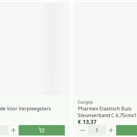
Easigrip
de Voor Verpleegsters
Pharmex Elastisch Buis
Steunverband C 6,75cmx
€ 13,37
Aantal