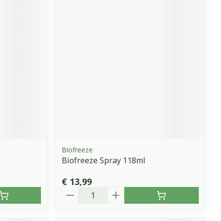
Biofreeze
Biofreeze Spray 118ml
€ 13,99
Aantal