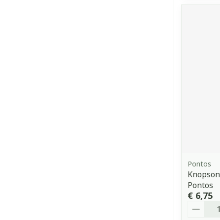
Pontos
Knopson
Pontos
€ 6,75
Aantal