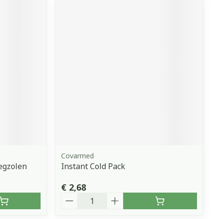
Covarmed
legzolen
Instant Cold Pack
€ 2,68
Aantal