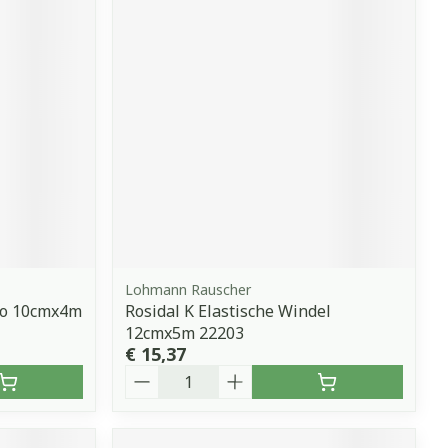
Lohmann Rauscher
llo 10cmx4m
Rosidal K Elastische Windel
12cmx5m 22203
€ 15,37
Aantal