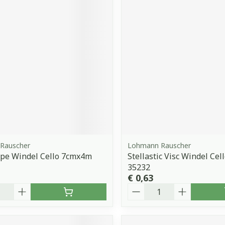
Rauscher
Lohmann Rauscher
epe Windel Cello 7cmx4m
Stellastic Visc Windel Ce
35232
€ 0,63
Aantal