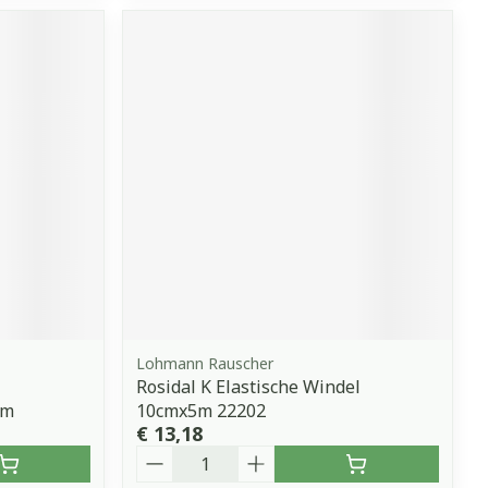
Lohmann Rauscher
Rosidal K Elastische Windel
1m
10cmx5m 22202
€ 13,18
Aantal