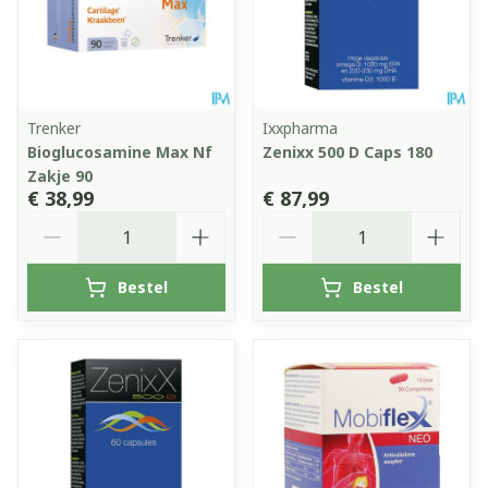
Trenker
Ixxpharma
Bioglucosamine Max Nf
Zenixx 500 D Caps 180
Zakje 90
€ 38,99
€ 87,99
Aantal
Aantal
Bestel
Bestel