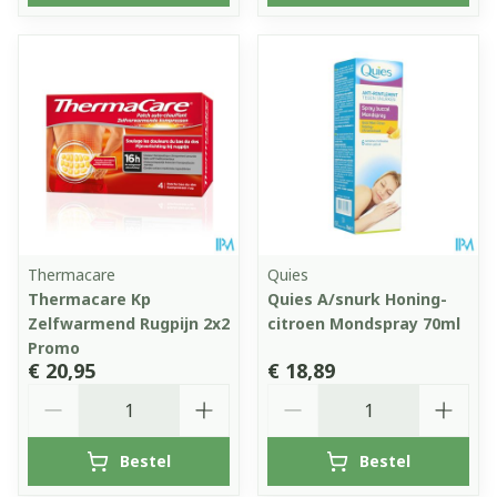
Thermacare
Quies
Thermacare Kp
Quies A/snurk Honing-
Zelfwarmend Rugpijn 2x2
citroen Mondspray 70ml
Promo
€ 20,95
€ 18,89
Aantal
Aantal
Bestel
Bestel