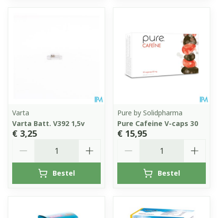
Varta
Pure by Solidpharma
Varta Batt. V392 1,5v
Pure Cafeine V-caps 30
€ 3,25
€ 15,95
Aantal
Aantal
Bestel
Bestel