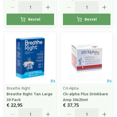
Aantal
Aantal
Bestel
Bestel
Breathe Right
CH-Alpha
Breathe Right Tan Large
Ch-alpha Plus Drinkbare
30 Pack
Amp 30x25ml
€ 22,95
€ 37,75
Aantal
Aantal