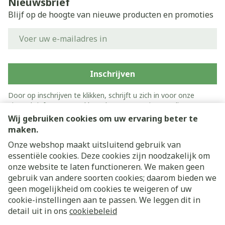
Nieuwsbrief
Blijf op de hoogte van nieuwe producten en promoties
E-mail adres
Inschrijven
Door op inschrijven te klikken, schrijft u zich in voor onze
nieuwsbrief en gaat u akkoord met onze
privacy policy
.
Wij gebruiken cookies om uw ervaring beter te
maken.
Onze webshop maakt uitsluitend gebruik van
essentiële cookies. Deze cookies zijn noodzakelijk om
onze website te laten functioneren. We maken geen
gebruik van andere soorten cookies; daarom bieden we
geen mogelijkheid om cookies te weigeren of uw
cookie-instellingen aan te passen. We leggen dit in
Juridische links
detail uit in ons
cookiebeleid