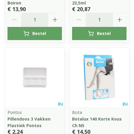
Boiron
23,5ml
€ 13,90
€ 20,87
Aantal
Aantal
Bestel
Bestel
Pontos
Bota
Pillendoos 3 Vakken
Botalux 140 Korte Kous
Plastiek Pontos
Ch N5
€ 2,24
€ 14,50