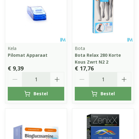
Kela
Bota
Pilomat Apparaat
Bota Relax 280 Korte
Kous Zwrt N2 2
€ 9,39
€ 17,76
Aantal
Aantal
Bestel
Bestel