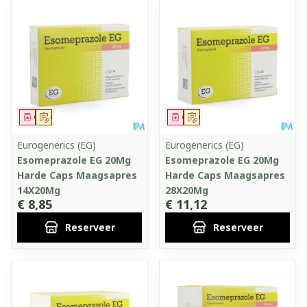
Geneesmiddel
Op voorschrift
Geneesmiddel
Op voorschrift
Eurogenerics (EG)
Eurogenerics (EG)
Esomeprazole EG 20Mg
Esomeprazole EG 20Mg
Harde Caps Maagsapres
Harde Caps Maagsapres
14X20Mg
28X20Mg
€ 8,85
€ 11,12
Reserveer
Reserveer