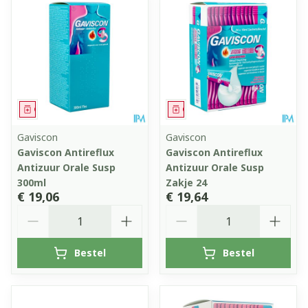
Geneesmiddel
Geneesmiddel
Gaviscon
Gaviscon
Gaviscon Antireflux
Gaviscon Antireflux
Antizuur Orale Susp
Antizuur Orale Susp
300ml
Zakje 24
€ 19,06
€ 19,64
Aantal
Aantal
Bestel
Bestel