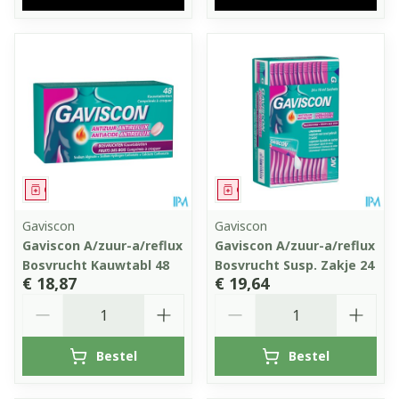
Geneesmiddel
Geneesmiddel
Gaviscon
Gaviscon
Gaviscon A/zuur-a/reflux
Gaviscon A/zuur-a/reflux
Bosvrucht Kauwtabl 48
Bosvrucht Susp. Zakje 24
€ 18,87
€ 19,64
Aantal
Aantal
Bestel
Bestel