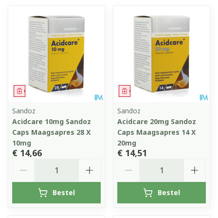
Geneesmiddel
Geneesmiddel
Sandoz
Sandoz
Acidcare 10mg Sandoz
Acidcare 20mg Sandoz
Caps Maagsapres 28 X
Caps Maagsapres 14 X
10mg
20mg
€ 14,66
€ 14,51
Aantal
Aantal
Bestel
Bestel