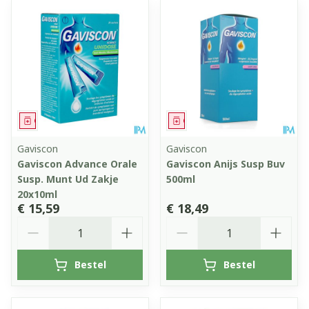
Geneesmiddel
Geneesmiddel
Gaviscon
Gaviscon
Gaviscon Advance Orale
Gaviscon Anijs Susp Buv
Susp. Munt Ud Zakje
500ml
20x10ml
€ 15,59
€ 18,49
Aantal
Aantal
Bestel
Bestel