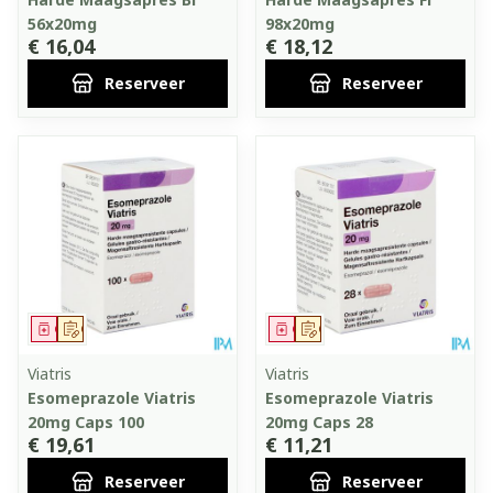
56x20mg
98x20mg
€ 16,04
€ 18,12
Reserveer
Reserveer
Geneesmiddel
Op voorschrift
Geneesmiddel
Op voorschrift
Viatris
Viatris
Esomeprazole Viatris
Esomeprazole Viatris
20mg Caps 100
20mg Caps 28
€ 19,61
€ 11,21
Reserveer
Reserveer