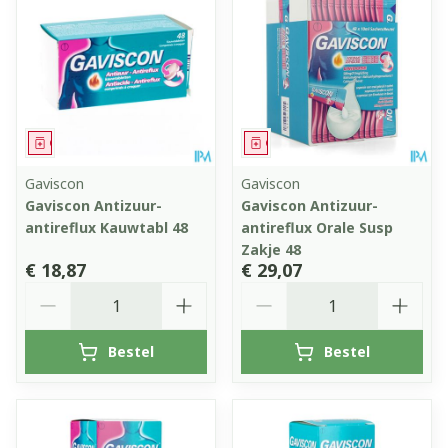
Geneesmiddel
Geneesmiddel
Gaviscon
Gaviscon
Gaviscon Antizuur-
Gaviscon Antizuur-
antireflux Kauwtabl 48
antireflux Orale Susp
Zakje 48
€ 18,87
€ 29,07
Aantal
Aantal
Bestel
Bestel