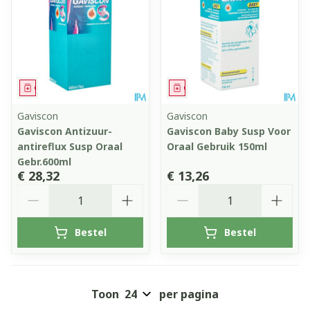
Geneesmiddel
Geneesmiddel
Gaviscon
Gaviscon
Gaviscon Antizuur-
Gaviscon Baby Susp Voor
antireflux Susp Oraal
Oraal Gebruik 150ml
Gebr.600ml
€ 28,32
€ 13,26
Aantal
Aantal
Bestel
Bestel
Toon
per pagina