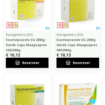
Geneesmiddel
Op voorschrift
Geneesmiddel
Op voorschrift
Eurogenerics (EG)
Eurogenerics (EG)
Esomeprazole EG 20Mg
Esomeprazole EG 20Mg
Harde Caps Maagsapres
Harde Caps Maagsapres
56X20Mg
98X20Mg
€ 16,12
€ 18,13
Reserveer
Reserveer