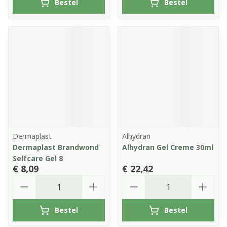
Bestel
Bestel
Dermaplast
Alhydran
Dermaplast Brandwond
Alhydran Gel Creme 30ml
Selfcare Gel 8
€ 8,09
€ 22,42
Aantal
Aantal
Bestel
Bestel