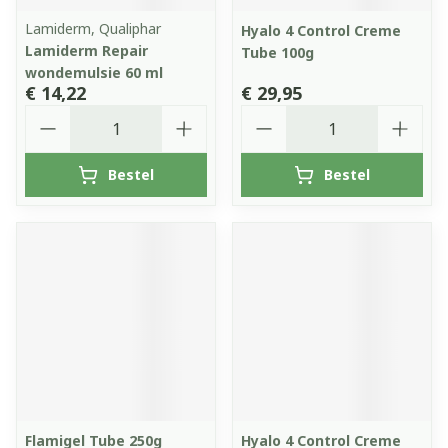
Lamiderm, Qualiphar
Hyalo 4 Control Creme
Lamiderm Repair
Tube 100g
wondemulsie 60 ml
€ 14,22
€ 29,95
Aantal
Aantal
Bestel
Bestel
Flamigel Tube 250g
Hyalo 4 Control Creme