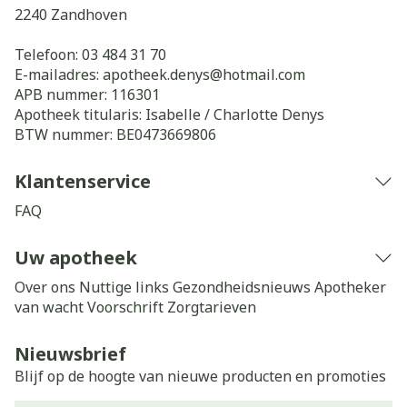
2240
Zandhoven
Telefoon:
03 484 31 70
E-mailadres:
apotheek.denys@
hotmail.com
APB nummer:
116301
Apotheek titularis:
Isabelle / Charlotte Denys
BTW nummer:
BE0473669806
Klantenservice
FAQ
Uw apotheek
Over ons
Nuttige links
Gezondheidsnieuws
Apotheker
van wacht
Voorschrift
Zorgtarieven
Nieuwsbrief
Blijf op de hoogte van nieuwe producten en promoties