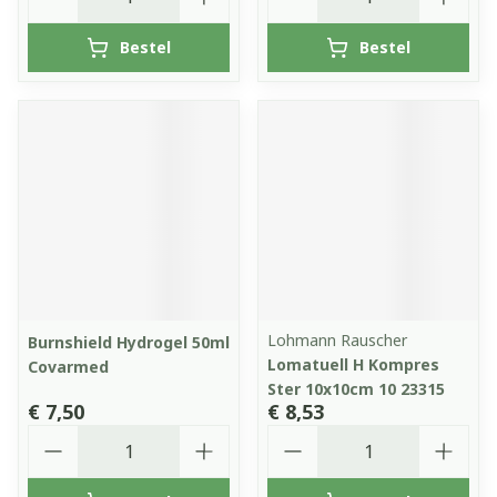
Bestel
Bestel
Lohmann Rauscher
Burnshield Hydrogel 50ml
Lomatuell H Kompres
Covarmed
Ster 10x10cm 10 23315
€ 7,50
€ 8,53
Aantal
Aantal