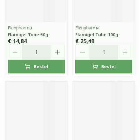
Flenpharma
Flenpharma
Flamigel Tube 50g
Flamigel Tube 100g
€ 14,84
€ 25,49
Aantal
Aantal
Bestel
Bestel