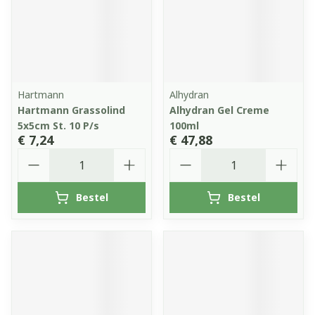
Hartmann
Alhydran
Hartmann Grassolind
Alhydran Gel Creme
5x5cm St. 10 P/s
100ml
€ 7,24
€ 47,88
Aantal
Aantal
Bestel
Bestel