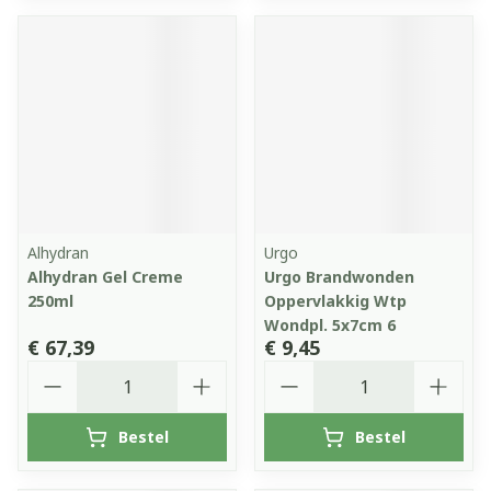
Alhydran
Urgo
Alhydran Gel Creme
Urgo Brandwonden
250ml
Oppervlakkig Wtp
Wondpl. 5x7cm 6
€ 67,39
€ 9,45
Aantal
Aantal
Bestel
Bestel