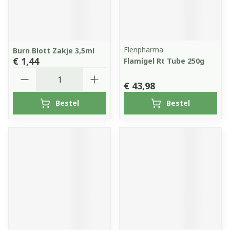
Flenpharma
Burn Blott Zakje 3,5ml
€ 1,44
Flamigel Rt Tube 250g
Aantal
€ 43,98
Bestel
Bestel