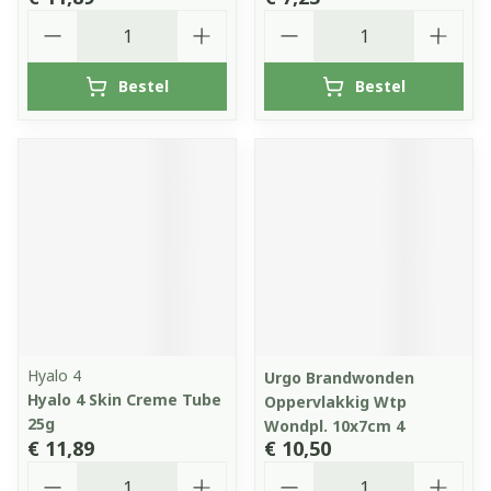
Aantal
Aantal
Bestel
Bestel
Hyalo 4
Urgo Brandwonden
Hyalo 4 Skin Creme Tube
Oppervlakkig Wtp
25g
Wondpl. 10x7cm 4
€ 11,89
€ 10,50
Aantal
Aantal