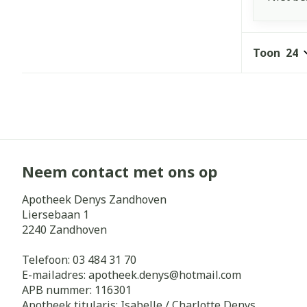
Toon
Neem contact met ons op
Apotheek Denys Zandhoven
Liersebaan 1
2240
Zandhoven
Telefoon:
03 484 31 70
E-mailadres:
apotheek.denys@
hotmail.com
APB nummer:
116301
Apotheek titularis:
Isabelle / Charlotte Denys