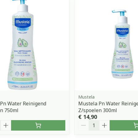
Mustela
 Pn Water Reinigend
Mustela Pn Water Reinig
en 750ml
Z/spoelen 300ml
€ 14,90
Aantal