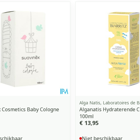
Alga Natis, Laboratoires de Bi
 Cosmetics Baby Cologne
Alganatis Hydraterende 
100ml
€ 13,95
schikbaar
Niet beschikbaar