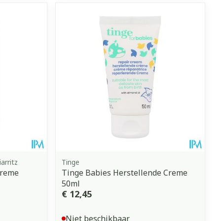
arritz
Tinge
Creme
Tinge Babies Herstellende Creme
50ml
€ 12,45
Niet beschikbaar