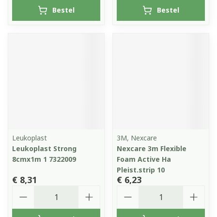
Bestel
Bestel
Leukoplast
3M, Nexcare
Leukoplast Strong
Nexcare 3m Flexible
8cmx1m 1 7322009
Foam Active Ha
Pleist.strip 10
€ 8,31
€ 6,23
Aantal
Aantal