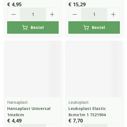
€ 4,95
€ 15,29
Aantal
Aantal
Bestel
Bestel
Hansaplast
Leukoplast
Hansaplast Universal
Leukoplast Elastic
1mx6cm
8cmx1m 1 7321904
€ 4,49
€ 7,70
Aantal
Aantal