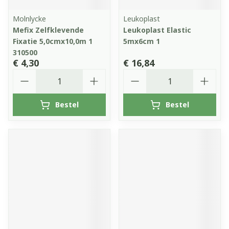
Molnlycke
Leukoplast
Mefix Zelfklevende
Leukoplast Elastic
Fixatie 5,0cmx10,0m 1
5mx6cm 1
310500
€ 4,30
€ 16,84
Aantal
Aantal
Bestel
Bestel