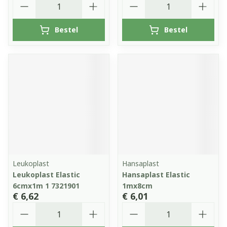
Bestel
Bestel
Leukoplast
Hansaplast
Leukoplast Elastic
Hansaplast Elastic
6cmx1m 1 7321901
1mx8cm
€ 6,62
€ 6,01
Aantal
Aantal