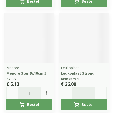
Bestel
Bestel
Mepore
Leukoplast
Mepore Ster 9x10cm 5
Leukoplast Strong
670970
6cmx5m 1
€ 5,13
€ 26,00
Aantal
Aantal
Bestel
Bestel