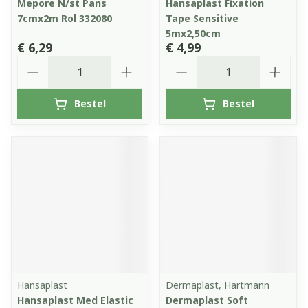
Mepore N/st Pans
Hansaplast Fixation
7cmx2m Rol 332080
Tape Sensitive
5mx2,50cm
€ 6,29
€ 4,99
Aantal
Aantal
Bestel
Bestel
Hansaplast
Dermaplast, Hartmann
Hansaplast Med Elastic
Dermaplast Soft