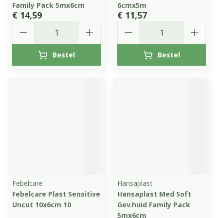
Family Pack 5mx6cm
6cmx5m
€ 14,59
€ 11,57
Aantal
Aantal
Bestel
Bestel
Febelcare
Hansaplast
Febelcare Plast Sensitive
Hansaplast Med Soft
Uncut 10x6cm 10
Gev.huid Family Pack
5mx6cm