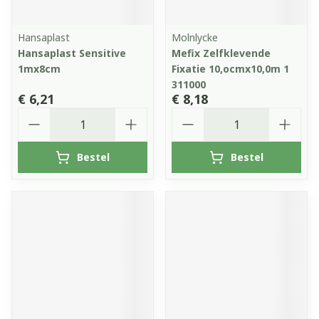
Hansaplast
Molnlycke
Hansaplast Sensitive
Mefix Zelfklevende
1mx8cm
Fixatie 10,ocmx10,0m 1
311000
€ 6,21
€ 8,18
Aantal
Aantal
Bestel
Bestel