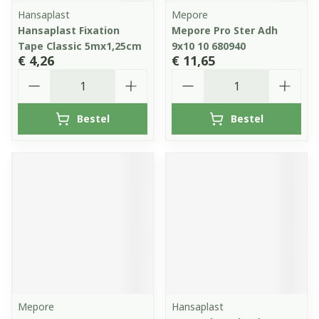
Hansaplast
Mepore
Hansaplast Fixation
Mepore Pro Ster Adh
Tape Classic 5mx1,25cm
9x10 10 680940
€ 4,26
€ 11,65
Aantal
Aantal
Bestel
Bestel
Mepore
Hansaplast