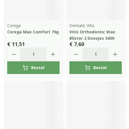
Corega
Dentaid, Vitis
Corega Max Comfort 70g
Vitis Orthodontic Wax
Blister 2 Doosjes 3600
€ 11,51
€ 7,60
Aantal
Aantal
Bestel
Bestel