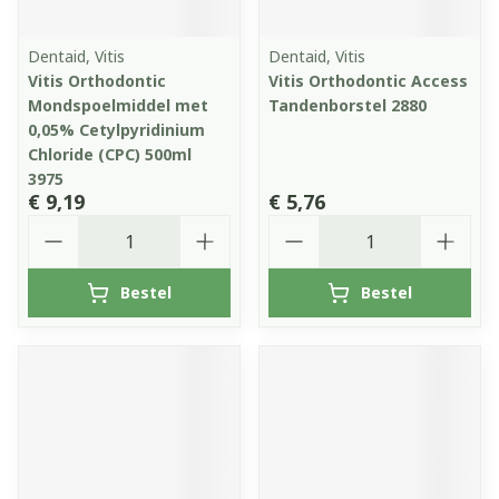
Dentaid, Vitis
Dentaid, Vitis
Vitis Orthodontic
Vitis Orthodontic Access
Mondspoelmiddel met
Tandenborstel 2880
0,05% Cetylpyridinium
Chloride (CPC) 500ml
3975
€ 9,19
€ 5,76
Aantal
Aantal
Bestel
Bestel