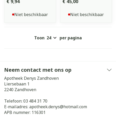
€ 9,94
€ 45,00
Niet beschikbaar
Niet beschikbaar
Toon
per pagina
Neem contact met ons op
Apotheek Denys Zandhoven
Liersebaan 1
2240
Zandhoven
Telefoon:
03 484 31 70
E-mailadres:
apotheek.denys@
hotmail.com
APB nummer:
116301