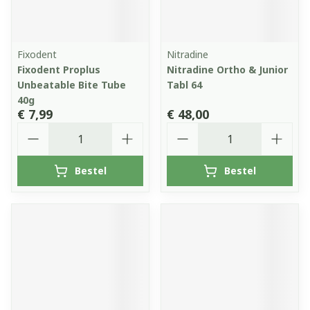
Fixodent
Nitradine
Fixodent Proplus
Nitradine Ortho & Junior
Unbeatable Bite Tube
Tabl 64
40g
€ 7,99
€ 48,00
Aantal
Aantal
Bestel
Bestel