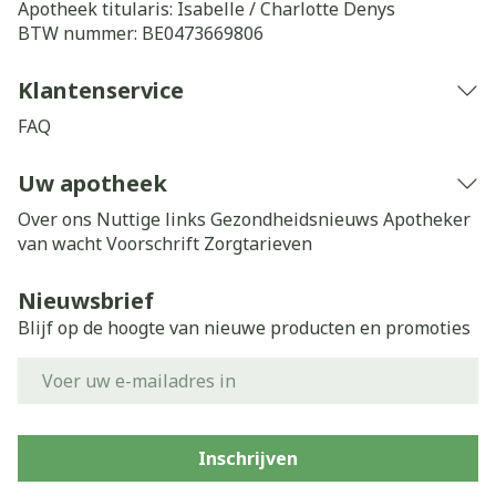
Apotheek titularis:
Isabelle / Charlotte Denys
BTW nummer:
BE0473669806
Klantenservice
FAQ
Uw apotheek
Over ons
Nuttige links
Gezondheidsnieuws
Apotheker
van wacht
Voorschrift
Zorgtarieven
Nieuwsbrief
Blijf op de hoogte van nieuwe producten en promoties
E-mail adres
Inschrijven