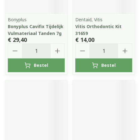
Bonyplus
Dentaid, Vitis
Bonyplus Cavifix Tijdelijk
Vitis Orthodontic Kit
Vulmateriaal Tanden 7g
31659
€ 29,40
€ 14,00
Aantal
Aantal
Bestel
Bestel