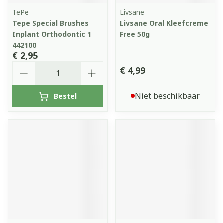
TePe
Livsane
Tepe Special Brushes
Livsane Oral Kleefcreme
Inplant Orthodontic 1
Free 50g
442100
€ 2,95
Aantal
€ 4,99
Niet beschikbaar
Bestel