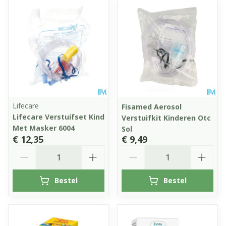
Lifecare
Fisamed Aerosol
Lifecare Verstuifset Kind
Verstuifkit Kinderen Otc
Met Masker 6004
Sol
€ 12,35
€ 9,49
Aantal
Aantal
Bestel
Bestel