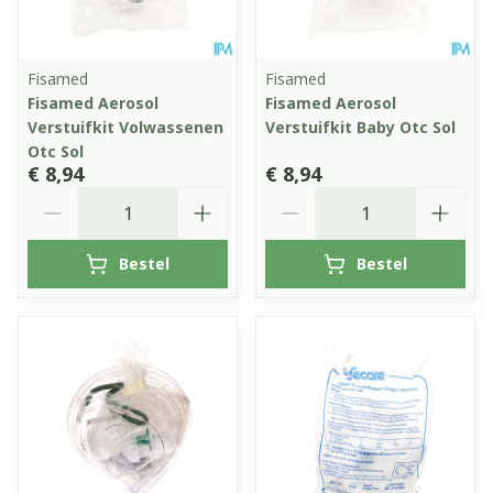
Fisamed
Fisamed
Fisamed Aerosol
Fisamed Aerosol
Verstuifkit Volwassenen
Verstuifkit Baby Otc Sol
Otc Sol
€ 8,94
€ 8,94
Aantal
Aantal
Bestel
Bestel