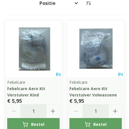
Sorteer op:
Febelcare
Febelcare
Febelcare Aero Kit
Febelcare Aero Kit
Verstuiver Kind
Verstuiver Volwassene
€ 5,95
€ 5,95
Aantal
Aantal
Bestel
Bestel