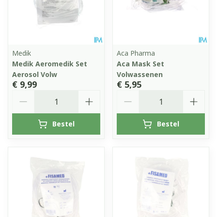
Medik
Aca Pharma
Medik Aeromedik Set
Aca Mask Set
Aerosol Volw
Volwassenen
€ 9,99
€ 5,95
Aantal
Aantal
Bestel
Bestel