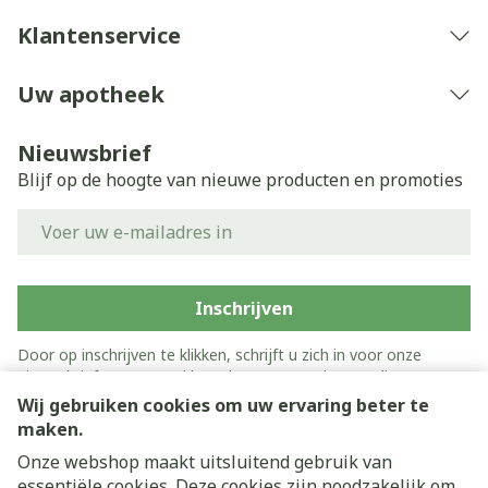
Klantenservice
Uw apotheek
Nieuwsbrief
Blijf op de hoogte van nieuwe producten en promoties
E-mail adres
Inschrijven
Door op inschrijven te klikken, schrijft u zich in voor onze
nieuwsbrief en gaat u akkoord met onze
privacy policy
.
Wij gebruiken cookies om uw ervaring beter te
maken.
Onze webshop maakt uitsluitend gebruik van
essentiële cookies. Deze cookies zijn noodzakelijk om