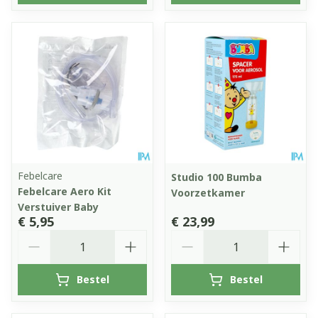
Febelcare
Studio 100 Bumba
Febelcare Aero Kit
Voorzetkamer
Verstuiver Baby
€ 5,95
€ 23,99
Aantal
Aantal
Bestel
Bestel