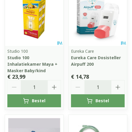
Studio 100
Eureka Care
Studio 100
Eureka Care Dosisteller
Inhalatiekamer Maya +
Airpuff 200
Masker Baby/kind
€ 23,99
€ 14,78
Aantal
Aantal
Bestel
Bestel