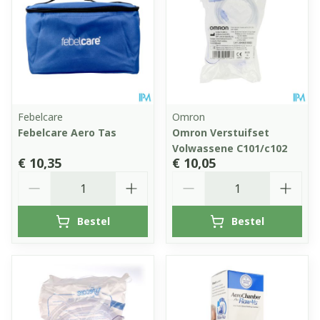
Febelcare
Omron
Febelcare Aero Tas
Omron Verstuifset
Volwassene C101/c102
€ 10,35
€ 10,05
Aantal
Aantal
Bestel
Bestel