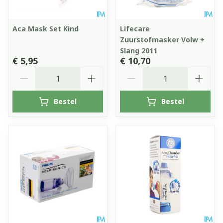
Aca Mask Set Kind
Lifecare
Zuurstofmasker Volw +
Slang 2011
€ 5,95
€ 10,70
Aantal
Aantal
Bestel
Bestel