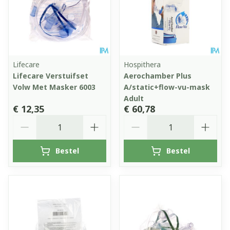
Lifecare
Hospithera
Lifecare Verstuifset
Aerochamber Plus
Volw Met Masker 6003
A/static+flow-vu-mask
Adult
€ 12,35
€ 60,78
Aantal
Aantal
Bestel
Bestel