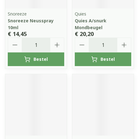
Snoreeze
Quies
Snoreeze Neusspray
Quies A/snurk
10ml
Mondbeugel
€ 14,45
€ 20,20
Aantal
Aantal
Bestel
Bestel