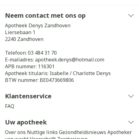
Neem contact met ons op
Apotheek Denys Zandhoven
Liersebaan 1
2240
Zandhoven
Telefoon:
03 484 31 70
E-mailadres:
apotheek.denys@
hotmail.com
APB nummer:
116301
Apotheek titularis:
Isabelle / Charlotte Denys
BTW nummer:
BE0473669806
Klantenservice
FAQ
Uw apotheek
Over ons
Nuttige links
Gezondheidsnieuws
Apotheker