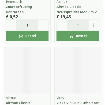
Henrotech
Airmax
Zuurstoftubing
Airmax Classic
Henrotech
Neusspreider Medium 2
€ 0,52
€ 19,45
Aantal
Aantal
Bestel
Bestel
Airmax
Vicks
Airmax Classic
Vicks V-1300eu Inhalator