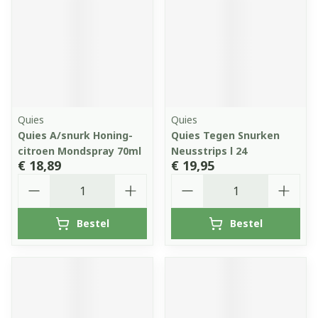
Quies
Quies
Quies A/snurk Honing-
Quies Tegen Snurken
citroen Mondspray 70ml
Neusstrips l 24
€ 18,89
€ 19,95
Aantal
Aantal
Bestel
Bestel