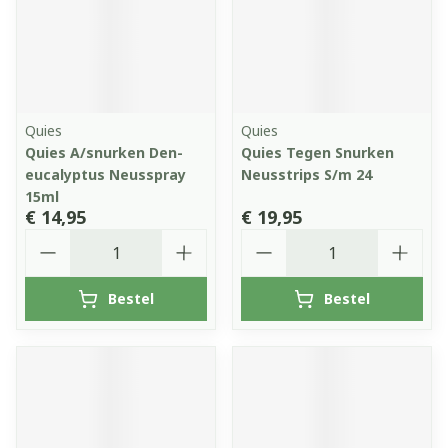
Quies
Quies
Quies A/snurken Den-
Quies Tegen Snurken
eucalyptus Neusspray
Neusstrips S/m 24
15ml
€ 14,95
€ 19,95
Aantal
Aantal
Bestel
Bestel