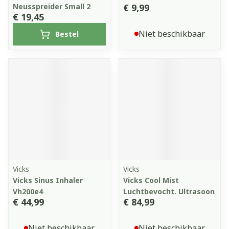
Neusspreider Small 2
€ 9,99
€ 19,45
Niet beschikbaar
Bestel
Vicks
Vicks
Vicks Sinus Inhaler
Vicks Cool Mist
Vh200e4
Luchtbevocht. Ultrasoon
€ 44,99
€ 84,99
Niet beschikbaar
Niet beschikbaar