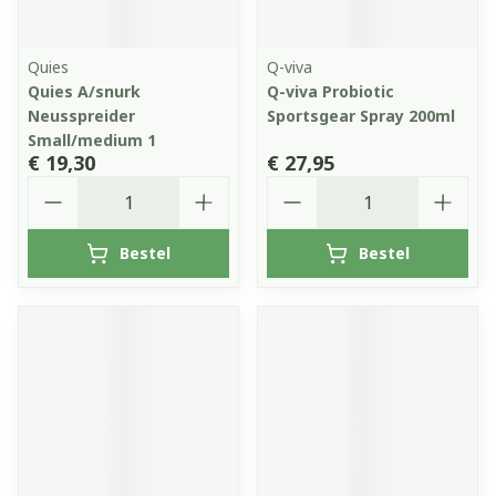
Quies
Q-viva
Quies A/snurk
Q-viva Probiotic
Neusspreider
Sportsgear Spray 200ml
Small/medium 1
€ 19,30
€ 27,95
Aantal
Aantal
Bestel
Bestel