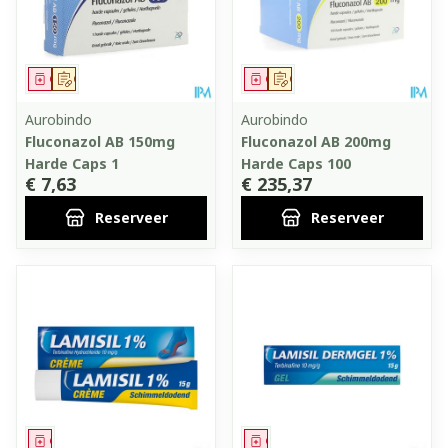
Geneesmiddel
Op voorschrift
Geneesmiddel
Op voorschrift
Aurobindo
Aurobindo
Fluconazol AB 150mg
Fluconazol AB 200mg
Harde Caps 1
Harde Caps 100
€ 7,63
€ 235,37
Reserveer
Reserveer
Geneesmiddel
Geneesmiddel