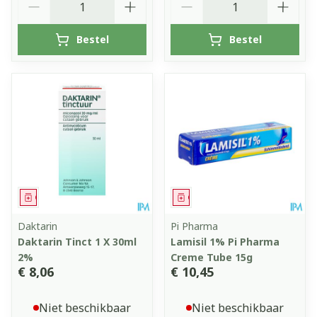
Bestel
Bestel
Geneesmiddel
Geneesmiddel
Daktarin
Pi Pharma
Daktarin Tinct 1 X 30ml
Lamisil 1% Pi Pharma
2%
Creme Tube 15g
€ 8,06
€ 10,45
Niet beschikbaar
Niet beschikbaar