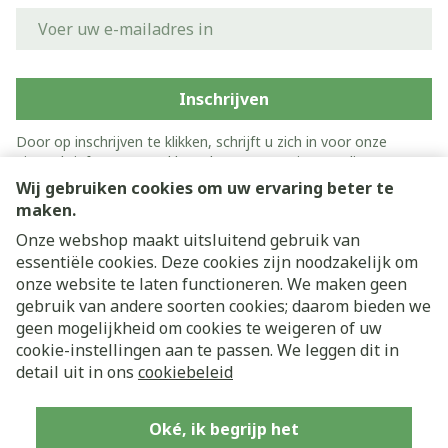
E-mail adres
Inschrijven
Door op inschrijven te klikken, schrijft u zich in voor onze
nieuwsbrief en gaat u akkoord met onze
privacy policy
.
Wij gebruiken cookies om uw ervaring beter te
maken.
Onze webshop maakt uitsluitend gebruik van
essentiële cookies. Deze cookies zijn noodzakelijk om
onze website te laten functioneren. We maken geen
gebruik van andere soorten cookies; daarom bieden we
geen mogelijkheid om cookies te weigeren of uw
cookie-instellingen aan te passen. We leggen dit in
Juridische links
detail uit in ons
cookiebeleid
Oké, ik begrijp het