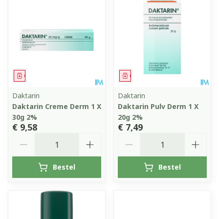
Geneesmiddel
Geneesmiddel
Daktarin
Daktarin
Daktarin Creme Derm 1 X
Daktarin Pulv Derm 1 X
30g 2%
20g 2%
€ 9,58
€ 7,49
Aantal
Aantal
Bestel
Bestel