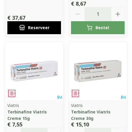
€ 8,67
Aantal
€ 37,67
Reserveer
Bestel
Geneesmiddel
Geneesmiddel
Viatris
Viatris
Terbinafine Viatris
Terbinafine Viatris
Creme 15g
Creme 30g
€ 7,55
€ 15,10
Aantal
Aantal