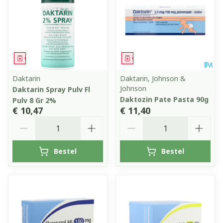
Geneesmiddel
Geneesmiddel
Daktarin
Daktarin, Johnson &
Johnson
Daktarin Spray Pulv Fl
Daktozin Pate Pasta 90g
Pulv 8 Gr 2%
€ 10,47
€ 11,40
Aantal
Aantal
Bestel
Bestel