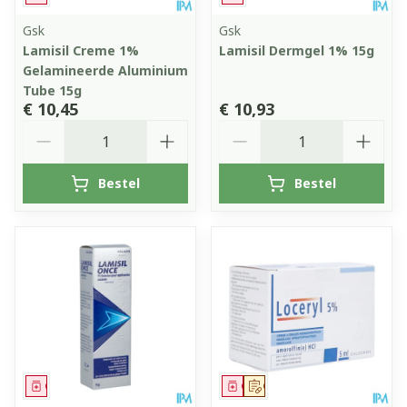
Gsk
Gsk
Lamisil Creme 1%
Lamisil Dermgel 1% 15g
Gelamineerde Aluminium
Tube 15g
€ 10,45
€ 10,93
Aantal
Aantal
Bestel
Bestel
Geneesmiddel
Geneesmiddel
Op voorschrift