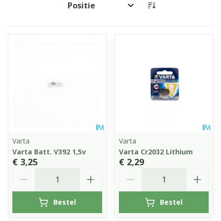
Sorteer op:
Varta
Varta
Varta Batt. V392 1,5v
Varta Cr2032 Lithium
€ 3,25
€ 2,29
Aantal
Aantal
Bestel
Bestel