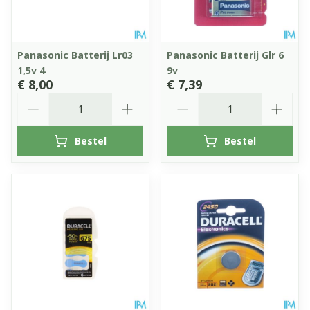
Panasonic Batterij Lr03
Panasonic Batterij Glr 6
1,5v 4
9v
€ 8,00
€ 7,39
Aantal
Aantal
Bestel
Bestel