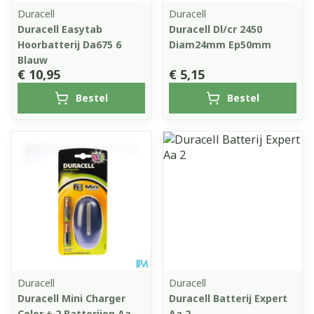
Duracell
Duracell
Duracell Easytab
Duracell Dl/cr 2450
Hoorbatterij Da675 6
Diam24mm Ep50mm
Blauw
€ 10,95
€ 5,15
Bestel
Bestel
Duracell
Duracell
Duracell Mini Charger
Duracell Batterij Expert
Color + 2 Batterijen Aa
Aa 2