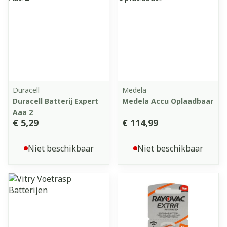
Duracell
Medela
Duracell Batterij Expert
Medela Accu Oplaadbaar
Aaa 2
€ 5,29
€ 114,99
Niet beschikbaar
Niet beschikbaar