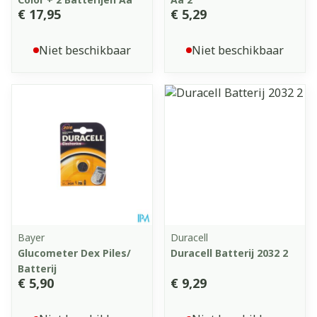
€ 17,95
€ 5,29
Niet beschikbaar
Niet beschikbaar
Bayer
Duracell
Glucometer Dex Piles/
Duracell Batterij 2032 2
Batterij
€ 5,90
€ 9,29